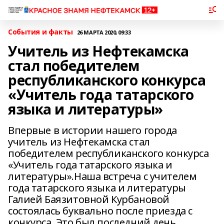
События и факты
26 МАРТА 2020, 09:33
Учитель из Нефтекамска
стал победителем
республиканского конкурса
«Учитель года татарского
языка и литературы»
Впервые в истории нашего города
учитель из Нефтекамска стал
победителем республиканского конкурса
«Учитель года татарского языка и
литературы».Наша встреча с учителем
года татарского языка и литературы
Галией Баязитовной Курбановой
состоялась буквально после приезда с
конкурса. Это был последний день