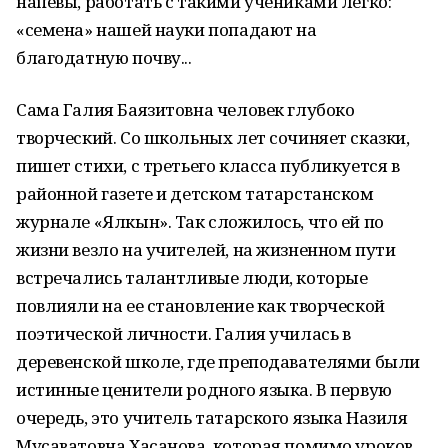
напевы, работать с такими учениками легко:
«семена» нашей науки попадают на
благодатную почву...
Сама Галия Баязитовна человек глубоко
творческий. Со школьных лет сочиняет сказки,
пишет стихи, с третьего класса публикуется в
районной газете и детском татарстанском
журнале «Ялкын». Так сложилось, что ей по
жизни везло на учителей, на жизненном пути
встречались талантливые люди, которые
повлияли на ее становление как творческой
поэтической личности. Галия училась в
деревенской школе, где преподавателями были
истинные ценители родного языка. В первую
очередь, это учитель татарского языка Назиля
Мусаватовна Хасанова, которая помимо уроков