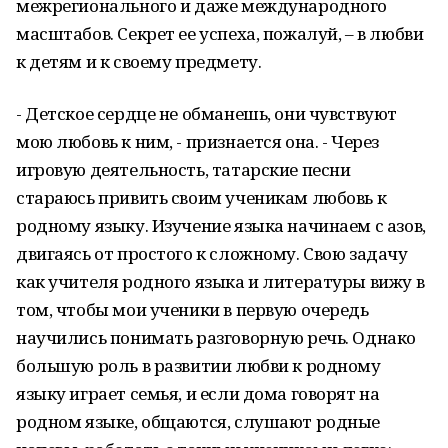
межрегионального и даже международного
масштабов. Секрет ее успеха, пожалуй, – в любви
к детям и к своему предмету.
- Детское сердце не обманешь, они чувствуют
мою любовь к ним, - признается она. - Через
игровую деятельность, татарские песни
стараюсь привить своим ученикам любовь к
родному языку. Изучение языка начинаем с азов,
двигаясь от простого к сложному. Свою задачу
как учителя родного языка и литературы вижу в
том, чтобы мои ученики в первую очередь
научились понимать разговорную речь. Однако
большую роль в развитии любви к родному
языку играет семья, и если дома говорят на
родном языке, общаются, слушают родные