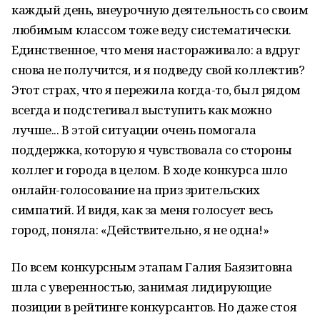
каждый день, внеурочную деятельность со своим
любимым классом тоже веду систематически.
Единственное, что меня настораживало: а вдруг
снова не получится, и я подведу свой коллектив?
Этот страх, что я пережила когда-то, был рядом
всегда и подстегивал выступить как можно
лучше... В этой ситуации очень помогала
поддержка, которую я чувствовала со стороны
коллег и города в целом. В ходе конкурса шло
онлайн-голосование на приз зрительских
симпатий. И видя, как за меня голосует весь
город, поняла: «Действительно, я не одна!»
По всем конкурсным этапам Галия Баязитовна
шла с уверенностью, занимая лидирующие
позиции в рейтинге конкурсантов. Но даже стоя