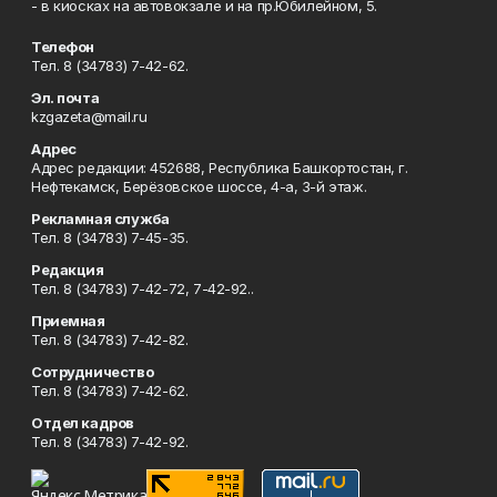
- в киосках на автовокзале и на пр.Юбилейном, 5.
Телефон
Тел. 8 (34783) 7-42-62.
Эл. почта
kzgazeta@mail.ru
Адрес
Адрес редакции: 452688, Республика Башкортостан, г.
Нефтекамск, Берёзовское шоссе, 4-а, 3-й этаж.
Рекламная служба
Тел. 8 (34783) 7-45-35.
Редакция
Тел. 8 (34783) 7-42-72, 7-42-92..
Приемная
Тел. 8 (34783) 7-42-82.
Сотрудничество
Тел. 8 (34783) 7-42-62.
Отдел кадров
Тел. 8 (34783) 7-42-92.