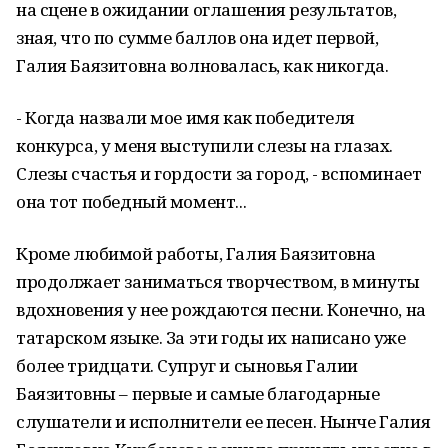
на сцене в ожидании оглашения результатов,
зная, что по сумме баллов она идет первой,
Галия Баязитовна волновалась, как никогда.
- Когда назвали мое имя как победителя
конкурса, у меня выступили слезы на глазах.
Слезы счастья и гордости за город, - вспоминает
она тот победный момент...
Кроме любимой работы, Галия Баязитовна
продолжает заниматься творчеством, в минуты
вдохновения у нее рождаются песни. Конечно, на
татарском языке. За эти годы их написано уже
более тридцати. Супруг и сыновья Галии
Баязитовны – первые и самые благодарные
слушатели и исполнители ее песен. Нынче Галия