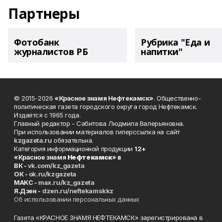
Партнеры
Фотобанк
Рубрика "Еда и
журналистов РБ
напитки"
© 2015-2026
«Красное знамя Нефтекамск»
. Общественно-
политическая газета городского округа город Нефтекамск.
Издаётся с 1965 года.
Главный редактор - Сабитова Людмила Валерьяновна.
При использовании материалов гиперссылка на сайт
kzgazeta.ru
обязательна.
Категория информационной продукции
12+
«Красное знамя
Нефтекамск
» в
ВК -
vk.com/kz_gazeta
ОК -
ok.ru/kzgazeta
MAKC -
max.ru/kz_gazeta
Я.Дзен -
dzen.ru/neftekamskkz
Об использовании персональных данных
Газета «КРАСНОЕ ЗНАМЯ НЕФТЕКАМСК» зарегистрирована в