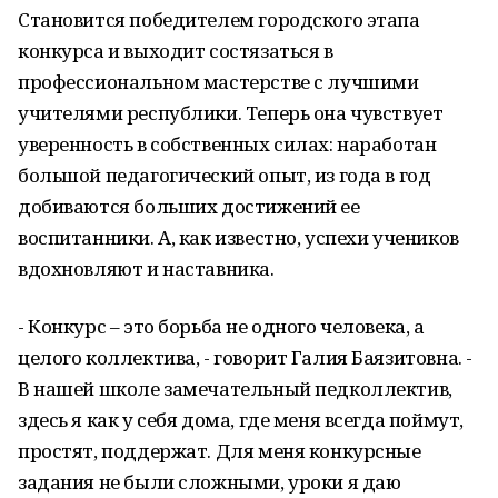
Становится победителем городского этапа
конкурса и выходит состязаться в
профессиональном мастерстве с лучшими
учителями республики. Теперь она чувствует
уверенность в собственных силах: наработан
большой педагогический опыт, из года в год
добиваются больших достижений ее
воспитанники. А, как известно, успехи учеников
вдохновляют и наставника.
- Конкурс – это борьба не одного человека, а
целого коллектива, - говорит Галия Баязитовна. -
В нашей школе замечательный педколлектив,
здесь я как у себя дома, где меня всегда поймут,
простят, поддержат. Для меня конкурсные
задания не были сложными, уроки я даю