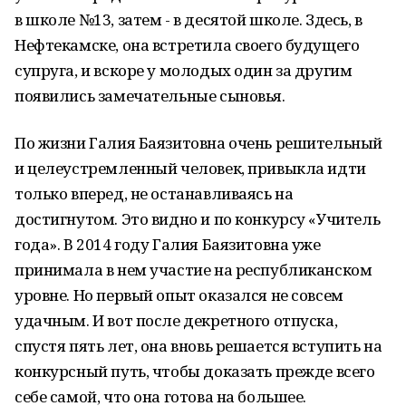
в школе №13, затем - в десятой школе. Здесь, в
Нефтекамске, она встретила своего будущего
супруга, и вскоре у молодых один за другим
появились замечательные сыновья.
По жизни Галия Баязитовна очень решительный
и целеустремленный человек, привыкла идти
только вперед, не останавливаясь на
достигнутом. Это видно и по конкурсу «Учитель
года». В 2014 году Галия Баязитовна уже
принимала в нем участие на республиканском
уровне. Но первый опыт оказался не совсем
удачным. И вот после декретного отпуска,
спустя пять лет, она вновь решается вступить на
конкурсный путь, чтобы доказать прежде всего
себе самой, что она готова на большее.