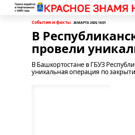
События и факты
26 МАРТА 2020, 16:01
В Республиканс
провели уника
В Башкортостане в ГБУЗ Республ
уникальная операция по закрыти