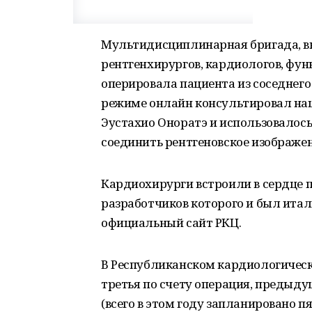
Мультидисциплинарная бригада, вк
рентгенхирургов, кардиологов, фу
оперировала пациента из соседнего 
режиме онлайн консультировал на
Эустахио Оноратэ и использовалось
соединить рентгеновское изображен
Кардиохирурги встроили в сердце п
разработчиков которого и был ита
официальный сайт РКЦ.
В Республиканском кардиологическ
третья по счету операция, предыду
(всего в этом году запланировано 