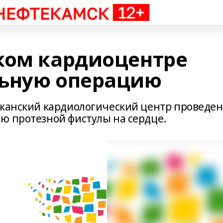
ком кардиоцентре
льную операцию
иканский кардиологический центр проведен
ю протезной фистулы на сердце.