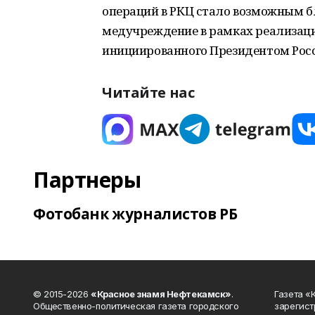
операций в РКЦ стало возможным б
медучреждение в рамках реализаци
инициированного Президентом Ро
Читайте нас
Партнеры
Фотобанк журналистов РБ
© 2015-2026
«Красное знамя Нефтекамск»
.
Газета 
Общественно-политическая газета городского
зарегист