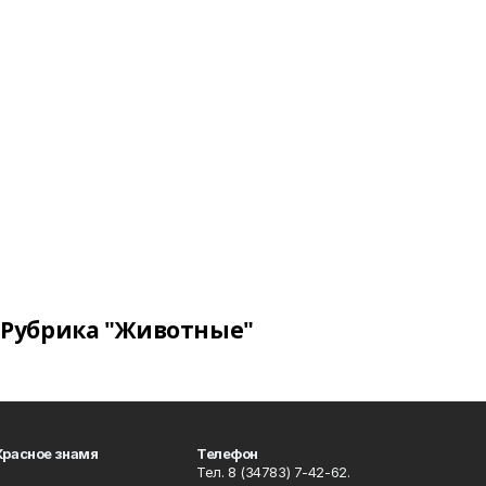
Рубрика "Животные"
Красное знамя
Телефон
Тел. 8 (34783) 7-42-62.