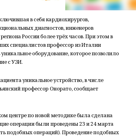
лючившая в себя кардиохирургов,
нкциональных диагностов, инженеров
региона России более трёх часов. При этом в
ших специалистов профессор из Италии
 уникальное оборудование, которое позволило
ие с УЗИ.
ациента уникальное устройство, в числе
льянский профессор Онорато, сообщает
ом центре по новой методике была сделана
щие операции были проведены 23 и 24 марта
пять подобных операций). Проведение подобных