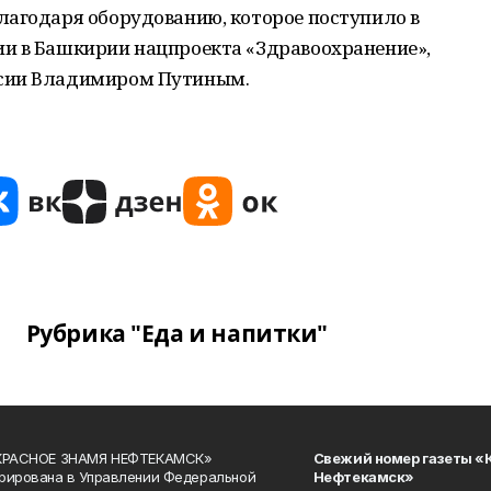
лагодаря оборудованию, которое поступило в
и в Башкирии нацпроекта «Здравоохранение»,
ссии Владимиром Путиным.
Рубрика "Еда и напитки"
«КРАСНОЕ ЗНАМЯ НЕФТЕКАМСК»
Свежий номер газеты «
рирована в Управлении Федеральной
Нефтекамск»