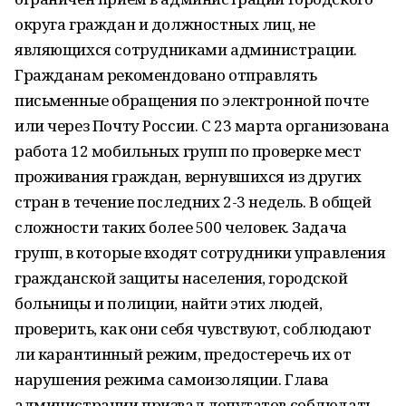
округа граждан и должностных лиц, не
являющихся сотрудниками администрации.
Гражданам рекомендовано отправлять
письменные обращения по электронной почте
или через Почту России. С 23 марта организована
работа 12 мобильных групп по проверке мест
проживания граждан, вернувшихся из других
стран в течение последних 2-3 недель. В общей
сложности таких более 500 человек. Задача
групп, в которые входят сотрудники управления
гражданской защиты населения, городской
больницы и полиции, найти этих людей,
проверить, как они себя чувствуют, соблюдают
ли карантинный режим, предостеречь их от
нарушения режима самоизоляции. Глава
администрации призвал депутатов соблюдать