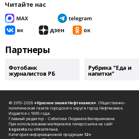
Читайте нас
Партнеры
Фотобанк
Рубрика "Еда и
журналистов РБ
напитки"
© 2015-2026
«Красное знамя Нефтекамск»
. Общественно-
политическая газета городского округа город Нефтекамск.
Издаётся с 1965 года.
Главный редактор - Сабитова Людмила Валерьяновна.
При использовании материалов гиперссылка на сайт
kzgazeta.ru
обязательна.
Категория информационной продукции
12+