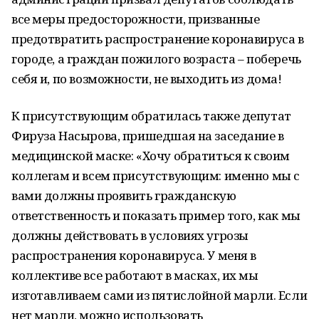
все меры предосторожности, призванные
предотвратить распространение коронавируса в
городе, а граждан пожилого возраста – поберечь
себя и, по возможности, не выходить из дома!
К присутствующим обратилась также депутат
Фируза Насырова, пришедшая на заседание в
медицинской маске: «Хочу обратиться к своим
коллегам и всем присутствующим: именно мы с
вами должны проявить гражданскую
ответственность и показать пример того, как мы
должны действовать в условиях угрозы
распространения коронавируса. У меня в
коллективе все работают в масках, их мы
изготавливаем сами из пятислойной марли. Если
нет марли, можно использовать