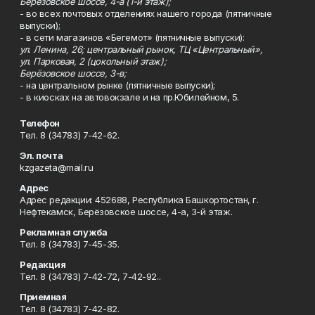
Берёзовское шоссе, 4-а (1-й этаж);
- во всех почтовых отделениях нашего города (пятничные
выпуски);
- в сети магазинов «Бегемот» (пятничные выпуски):
ул. Ленина, 26; центральный рынок, ТЦ «Центральный»,
ул. Парковая, 2 (цокольный этаж);
Берёзовское шоссе, 3-в;
- на центральном рынке (пятничные выпуски);
- в киосках на автовокзале и на пр.Юбилейном, 5.
Телефон
Тел. 8 (34783) 7-42-62.
Эл. почта
kzgazeta@mail.ru
Адрес
Адрес редакции: 452688, Республика Башкортостан, г.
Нефтекамск, Берёзовское шоссе, 4-а, 3-й этаж.
Рекламная служба
Тел. 8 (34783) 7-45-35.
Редакция
Тел. 8 (34783) 7-42-72, 7-42-92..
Приемная
Тел. 8 (34783) 7-42-82.