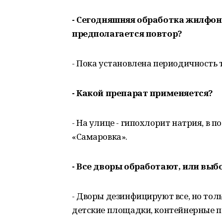
- Сегодняшняя обработка жилфонд
предполагается повтор?
- Пока установлена периодичность т
- Какой препарат применяется?
- На улице - гипохлорит натрия, в
«Самаровка».
- Все дворы обработают, или выб
- Дворы дезинфицируют все, но тол
детские площадки, контейнерные пл