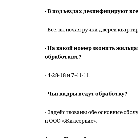
- В подъездах дезинфицируют вс
- Все, включая ручки дверей квартир
- На какой номер звонить жильцам
обработают?
- 4-28-18 и 7-41-11.
- Чьи кадры ведут обработку?
- Задействованы обе основные обс
и ООО «Жилсервис».