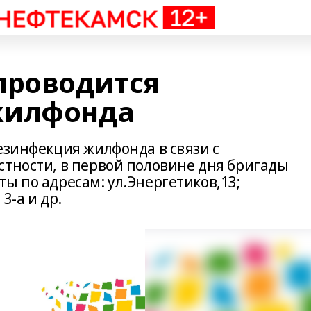
проводится
жилфонда
езинфекция жилфонда в связи с
стности, в первой половине дня бригады
ы по адресам: ул.Энергетиков,13;
3-а и др.