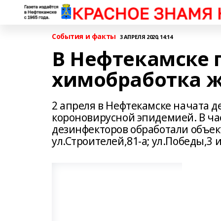
События и факты
3 АПРЕЛЯ 2020, 14:14
В Нефтекамске 
химобработка 
2 апреля в Нефтекамске начата д
короновирусной эпидемией. В ча
дезинфекторов обработали объект
ул.Строителей,81-а; ул.Победы,3 и 