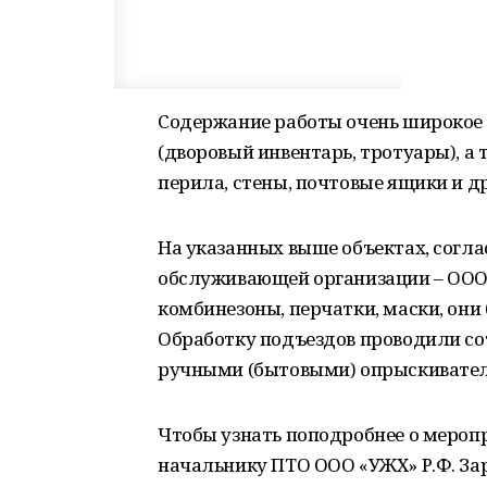
Содержание работы очень широкое 
(дворовый инвентарь, тротуары), а
перила, стены, почтовые ящики и д
На указанных выше объектах, согла
обслуживающей организации – ООО 
комбинезоны, перчатки, маски, он
Обработку подъездов проводили со
ручными (бытовыми) опрыскивател
Чтобы узнать поподробнее о меропр
начальнику ПТО ООО «УЖХ» Р.Ф. За