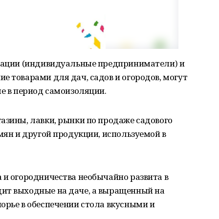
изации (индивидуальные предприниматели) и
е товарами для дач, садов и огородов, могут
ле в период самоизоляции.
азины, лавки, рынки по продаже садового
емян и другой продукции, используемой в
 и огородничества необычайно развита в
ит выходные на даче, а выращенный на
орье в обеспечении стола вкусными и