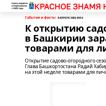
События и факты
8 АПРЕЛЯ 2020, 09:54
К открытию сад
в Башкирии зар
товарами для л
Открытие садово-огородного сез
Глава Башкортостана Радий Хаби
на этой неделе товарами для лич