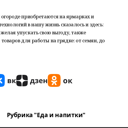
 огороде приобретаются на ярмарках и
технологий в нашу жизнь сказалось и здесь:
желая упускать свою выгоду, также
оваров для работы на грядке: от семян, до
Рубрика "Еда и напитки"