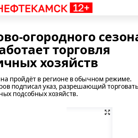
ово-огородного сезон
аботает торговля
ичных хозяйств
она пройдёт в регионе в обычном режиме.
ров подписал указ, разрешающий торговат
ных подсобных хозяйств.