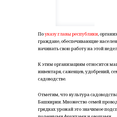
По
указу главы республики
, орган
граждане, обеспечивающие населени
начинать свою работу на этой неде
К этим организациям относится маг
инвентаря, саженцев, удобрений, с
садоводстве.
Отметим, что культура садоводства
Башкирии. Множество семей провод
грядках урожай это значимое подсп
полезными фруктами и овощами.