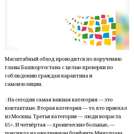
Масштабный обход проводится по поручению
главы Башкортостана с целью проверки по
соблюдению граждан карантина и
самоизоляции.
- На сегодня самая важная категория — это
контактные. Вторая категория — те, кто приехал
из Москвы. Третья категория — люди возраста
65+. И четвёртая — хронические больные, —
пояснила на ежедневном брифинге Минздрава