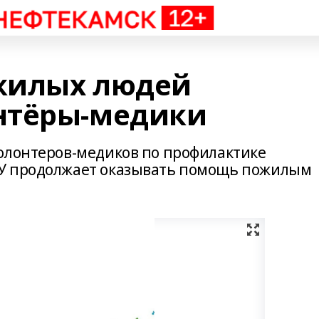
жилых людей
нтёры-медики
олонтеров-медиков по профилактике
У продолжает оказывать помощь пожилым