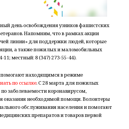
ный день освобождения узников фашистских
етеранов. Напомним, что в рамках акции
чей линии» для поддержки людей, которые
ляции, а также пожилых и маломобильных
11; местный: 8 (347) 273-55-44).
ы помогают находящимся в режиме
знать по ссылке
. С 28 марта для пожилых
 по заболеваемости коронавирусом,
ля оказания необходимой помощи. Волонтеры
иального обслуживания населения и помогают
 медицинских препаратов и товаров первой