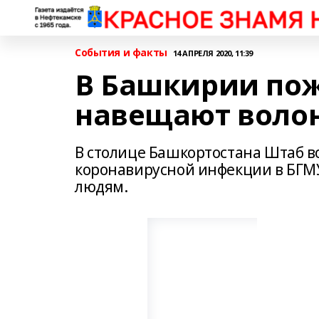
События и факты
14 АПРЕЛЯ 2020, 11:39
В Башкирии по
навещают воло
В столице Башкортостана Штаб в
коронавирусной инфекции в БГМ
людям.