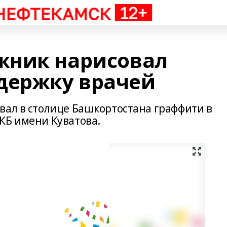
жник нарисовал
держку врачей
вал в столице Башкортостана граффити в
КБ имени Куватова.