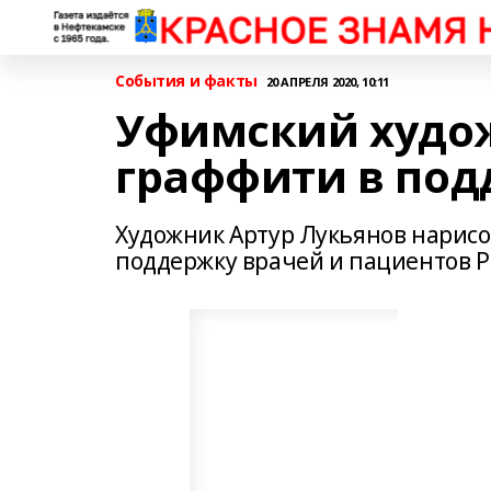
События и факты
20 АПРЕЛЯ 2020, 10:11
Уфимский худо
граффити в под
Художник Артур Лукьянов нарисо
поддержку врачей и пациентов Р