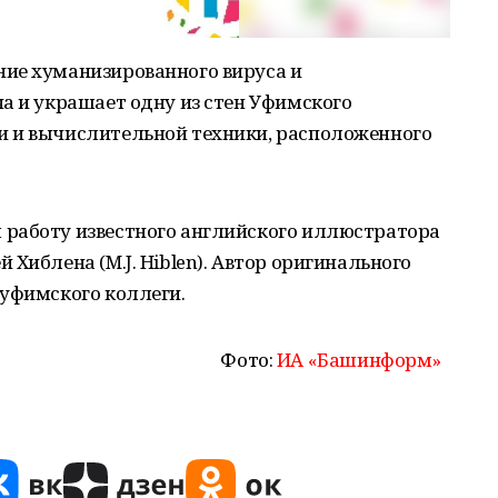
ие хуманизированного вируса и
а и украшает одну из стен Уфимского
и и вычислительной техники, расположенного
работу известного английского иллюстратора
Хиблена (M.J. Hiblen). Автор оригинального
 уфимского коллеги.
Фото:
ИА «Башинформ»