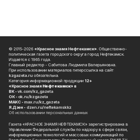
© 2015-2026
«Красное знамя Нефтекамск»
. Общественно-
политическая газета городского округа город Нефтекамск.
Издаётся с 1965 года.
Главный редактор - Сабитова Людмила Валерьяновна.
При использовании материалов гиперссылка на сайт
kzgazeta.ru
обязательна.
Категория информационной продукции
12+
«Красное знамя
Нефтекамск
» в
ВК -
vk.com/kz_gazeta
ОК -
ok.ru/kzgazeta
MAKC -
max.ru/kz_gazeta
Я.Дзен -
dzen.ru/neftekamskkz
Об использовании персональных данных
Газета «КРАСНОЕ ЗНАМЯ НЕФТЕКАМСК» зарегистрирована в
Управлении Федеральной службы по надзору в сфере связи,
информационных технологий и массовых коммуникаций по