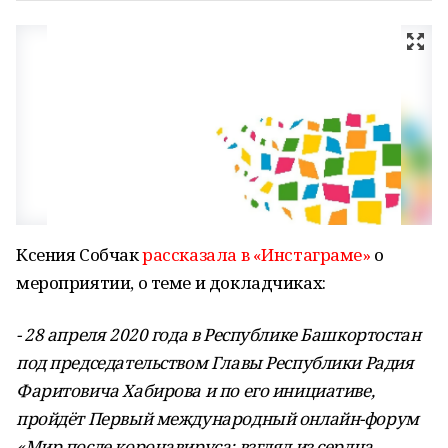
Ксения Собчак
рассказала в «Инстаграме»
о
мероприятии, о теме и докладчиках:
- 28 апреля 2020 года в Республике Башкортостан
под председательством Главы Республики Радия
Фаритовича Хабирова и по его инициативе,
пройдёт Первый международный онлайн-форум
«Мир после коронавируса: взгляд из сердца