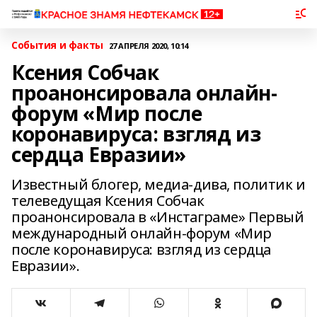
События и факты
27 АПРЕЛЯ 2020, 10:14
Ксения Собчак
проанонсировала онлайн-
форум «Мир после
коронавируса: взгляд из
сердца Евразии»
Известный блогер, медиа-дива, политик и
телеведущая Ксения Собчак
проанонсировала в «Инстаграме» Первый
международный онлайн-форум «Мир
после коронавируса: взгляд из сердца
Евразии».