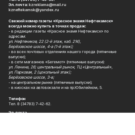
Эл. почта:
kzreklama@mail.ru
kzneftekamsk@yandex.ru
Свежий номер газеты «Красное знамя Нефтекамск»
всегда можно купить в точках продаж:
- в редакции газеты «Красное знамя Нефтекамск» по
адресам:
ул. Нефтяников, 22 (2-й этаж, каб. 214),
Берёзовское шоссе, 4-а (1-й этаж);
- во всех почтовых отделениях нашего города (пятничные
выпуски);
- в сети магазинов «Бегемот» (пятничные выпуски):
ул. Ленина, 26; центральный рынок, ТЦ «Центральный»,
ул. Парковая, 2 (цокольный этаж);
Берёзовское шоссе, 3-в;
- на центральном рынке (пятничные выпуски);
- в киосках на автовокзале и на пр.Юбилейном, 5.
Телефон
Тел. 8 (34783) 7-42-62.
Эл. почта
kzgazeta@mail.ru
Адрес
Адрес редакции: 452688, Республика Башкортостан, г.