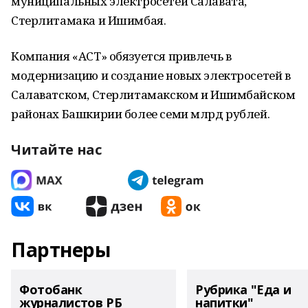
муниципальных электросетей Салавата,
Стерлитамака и Ишимбая.
Компания «АСТ» обязуется привлечь в
модернизацию и создание новых электросетей в
Салаватском, Стерлитамакском и Ишимбайском
районах Башкирии более семи млрд рублей.
Читайте нас
Партнеры
Фотобанк
Рубрика "Еда и
журналистов РБ
напитки"