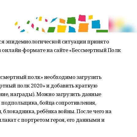
йся эпидемиологической ситуации принято
 в онлайн-формате на сайте «Бессмертный Полк
ссмертный полк» необходимо загрузить
ртный полк 2020» и добавить краткую
ние, награды). Можно загрузить данные
, подпольщика, бойца сопротивления,
 блокадника, ребёнка войны. После чего на
плакат с портретом героя, его данными и