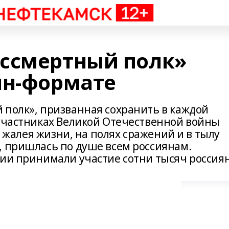
ссмертный полк»
йн-формате
 полк», призванная сохранить в каждой
 участниках Великой Отечественной войны
не жалея жизни, на полях сражений и в тылу
, пришлась по душе всем россиянам.
ции принимали участие сотни тысяч россиян