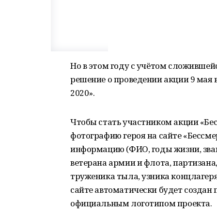
Но в этом году с учётом сложивше
решение о проведении акции 9 мая
2020».
Чтобы стать участником акции «Бе
фотографию героя на сайте «Бессме
информацию (ФИО, годы жизни, зва
ветерана армии и флота, партизана
труженика тыла, узника концлагеря,
сайте автоматически будет создан 
официальным логотипом проекта.