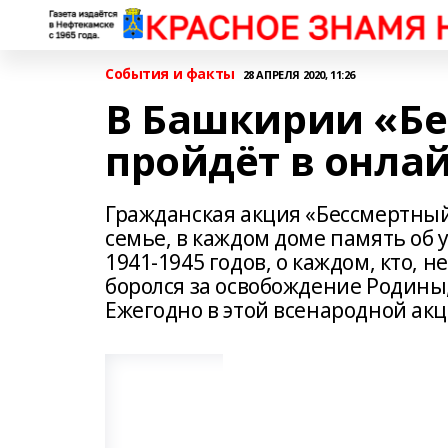
События и факты
28 АПРЕЛЯ 2020, 11:26
В Башкирии «Бе
пройдёт в онла
Гражданская акция «Бессмертный
семье, в каждом доме память об
1941-1945 годов, о каждом, кто, 
боролся за освобождение Родины
Ежегодно в этой всенародной ак