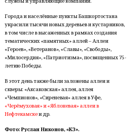
службы и управляющие компании.
Города и населённые пункты Башкортостана
украсили тысячи новых деревьев и кустарников,
в том числе в высаженных в рамках создания
тематических «памятных» аллей – Аллеи
«Героев», «Ветеранов», «Славы», «Свободы»,
«Милосердия», «Патриотизма», посвященных 75-
летию Победы.
В этот день также были заложены аллеи и
скверы: «Аксаковская» аллея, аллея
«Чемпионов», «Сиреневая» аллея в Уфе,
«Черёмуховая» и «Яблоневая» аллеи в
Нефтекамске
и др
.
Фото: Руслан Никонов, «КЗ».