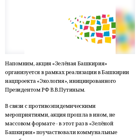
Напомним, акция «Зелёная Башкирия»
организуется в рамках реализации в Башкирии
нацпроекта «Экология», инициированного
Президентом РФ В.В.Путиным.
В связи с противоэпидемическими
мероприятиями, акция прошла в ином, не
массовом формате - в этот раз в «Зелёной
Башкирии» поучаствовали коммунальные