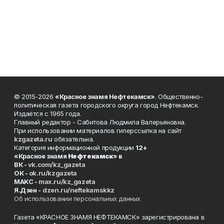
© 2015-2026
«Красное знамя Нефтекамск»
. Общественно-
политическая газета городского округа город Нефтекамск.
Издаётся с 1965 года.
Главный редактор - Сабитова Людмила Валерьяновна.
При использовании материалов гиперссылка на сайт
kzgazeta.ru
обязательна.
Категория информационной продукции
12+
«Красное знамя
Нефтекамск
» в
ВК -
vk.com/kz_gazeta
ОК -
ok.ru/kzgazeta
MAKC -
max.ru/kz_gazeta
Я.Дзен -
dzen.ru/neftekamskkz
Об использовании персональных данных
Газета «КРАСНОЕ ЗНАМЯ НЕФТЕКАМСК» зарегистрирована в