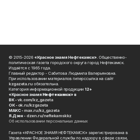
© 2015-2026
«Красное знамя Нефтекамск»
. Общественно-
политическая газета городского округа город Нефтекамск.
Издаётся с 1965 года.
Главный редактор - Сабитова Людмила Валерьяновна.
При использовании материалов гиперссылка на сайт
kzgazeta.ru
обязательна.
Категория информационной продукции
12+
«Красное знамя
Нефтекамск
» в
ВК -
vk.com/kz_gazeta
ОК -
ok.ru/kzgazeta
MAKC -
max.ru/kz_gazeta
Я.Дзен -
dzen.ru/neftekamskkz
Об использовании персональных данных
Газета «КРАСНОЕ ЗНАМЯ НЕФТЕКАМСК» зарегистрирована в
Управлении Федеральной службы по надзору в сфере связи,