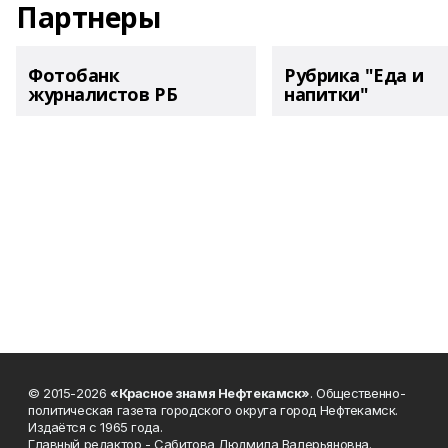
Партнеры
Фотобанк
Рубрика "Еда и
журналистов РБ
напитки"
© 2015-2026
«Красное знамя Нефтекамск»
. Общественно-
политическая газета городского округа город Нефтекамск.
Издаётся с 1965 года.
Главный редактор - Сабитова Людмила Валерьяновна.