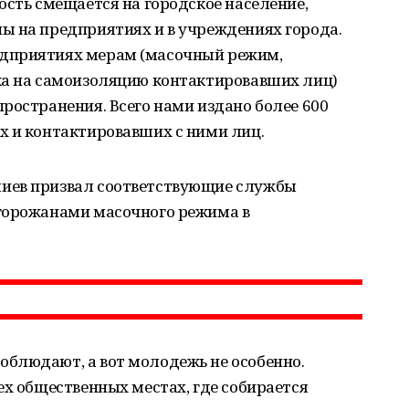
ость смещается на городское население,
ы на предприятиях и в учреждениях города.
дприятиях мерам (масочный режим,
ка на самоизоляцию контактировавших лиц)
ространения. Всего нами издано более 600
х и контактировавших с ними лиц.
иев призвал соответствующие службы
горожанами масочного режима в
блюдают, а вот молодежь не особенно.
ех общественных местах, где собирается