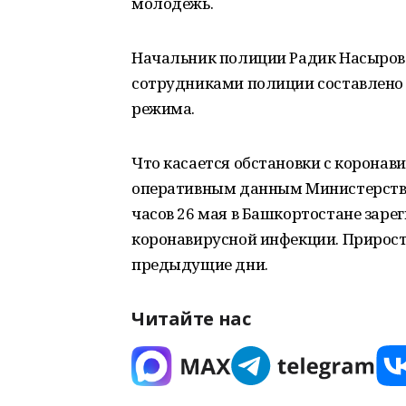
молодежь.
Начальник полиции Радик Насыров 
сотрудниками полиции составлено 
режима.
Что касается обстановки с коронави
оперативным данным Министерства 
часов 26 мая в Башкортостане зар
коронавирусной инфекции. Прирост з
предыдущие дни.
Читайте нас