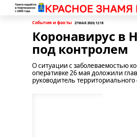
События и факты
27 МАЯ 2020, 12:18
Коронавирус в 
под контролем
О ситуации с заболеваемостью к
оперативке 26 мая доложили гла
руководитель территориального 