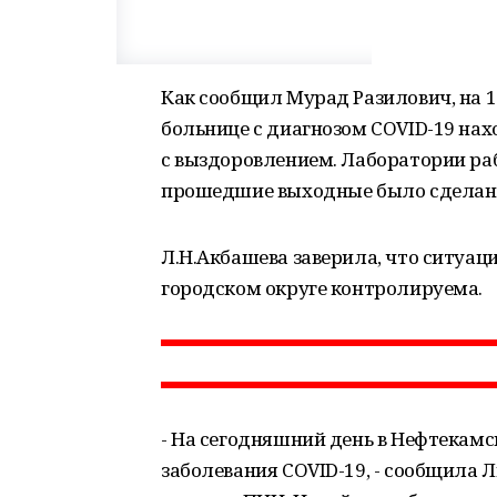
Как сообщил Мурад Разилович, на 12
больнице с диагнозом COVID-19 нах
с выздоровлением. Лаборатории раб
прошедшие выходные было сделано 
Л.Н.Акбашева заверила, что ситуац
городском округе контролируема.
- На сегодняшний день в Нефтекам
заболевания COVID-19, - сообщила 