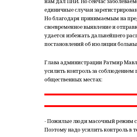
нам дал ПНИ. Но сейчас заболеваем
единичные случаи зарегистрирован
Но благодаря принимаемым на пре
своевременное выявление и отправ
удается избежать дальнейшего расп
постановлений об изоляции больны
Глава администрации Ратмир Мавл
усилить контроль за соблюдением 
общественных местах:
- Пожилые люди масочный режим со
Поэтому надо усилить контроль в т