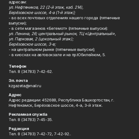
адресам:
ул. Нефтяников, 22 (2-й этаж, каб. 214),
Берёзовское шоссе, 4-а (1-й этаж);
- во всех почтовых отделениях нашего города (пятничные
выпуски);
- в сети магазинов «Бегемот» (пятничные выпуски):
ул. Ленина, 26; центральный рынок, ТЦ «Центральный»,
ул. Парковая, 2 (цокольный этаж);
Берёзовское шоссе, 3-в;
- на центральном рынке (пятничные выпуски);
- в киосках на автовокзале и на пр.Юбилейном, 5.
Телефон
Тел. 8 (34783) 7-42-62.
Эл. почта
kzgazeta@mail.ru
Адрес
Адрес редакции: 452688, Республика Башкортостан, г.
Нефтекамск, Берёзовское шоссе, 4-а, 3-й этаж.
Рекламная служба
Тел. 8 (34783) 7-45-35.
Редакция
Тел. 8 (34783) 7-42-72, 7-42-92..