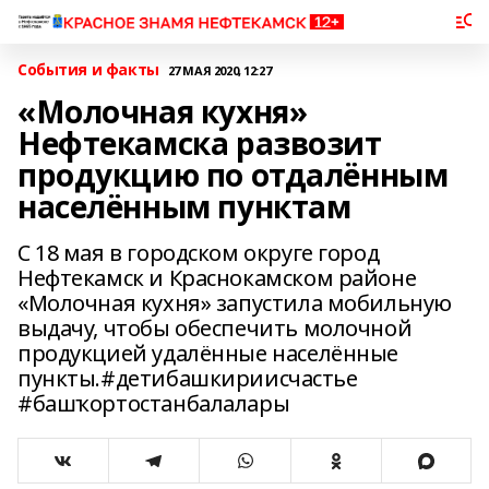
События и факты
27 МАЯ 2020, 12:27
«Молочная кухня»
Нефтекамска развозит
продукцию по отдалённым
населённым пунктам
С 18 мая в городском округе город
Нефтекамск и Краснокамском районе
«Молочная кухня» запустила мобильную
выдачу, чтобы обеспечить молочной
продукцией удалённые населённые
пункты.#детибашкириисчастье
#башҡортостанбалалары