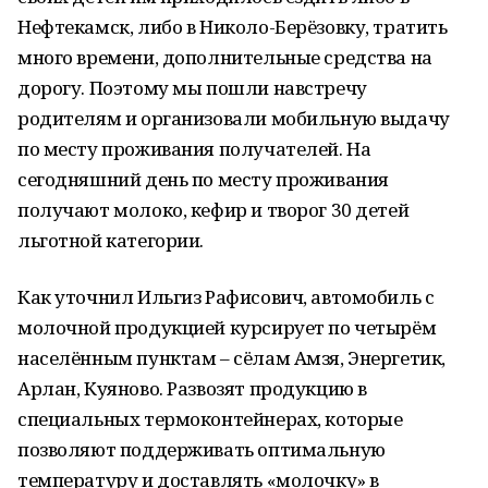
Нефтекамск, либо в Николо-Берёзовку, тратить
много времени, дополнительные средства на
дорогу. Поэтому мы пошли навстречу
родителям и организовали мобильную выдачу
по месту проживания получателей. На
сегодняшний день по месту проживания
получают молоко, кефир и творог 30 детей
льготной категории.
Как уточнил Ильгиз Рафисович, автомобиль с
молочной продукцией курсирует по четырём
населённым пунктам – сёлам Амзя, Энергетик,
Арлан, Куяново. Развозят продукцию в
специальных термоконтейнерах, которые
позволяют поддерживать оптимальную
температуру и доставлять «молочку» в