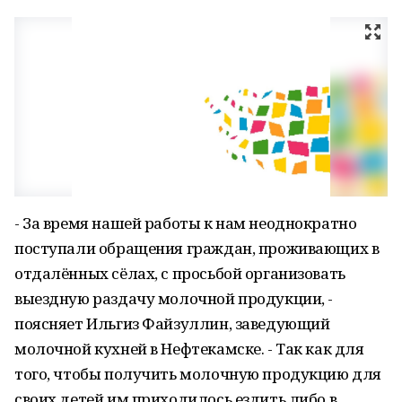
- За время нашей работы к нам неоднократно
поступали обращения граждан, проживающих в
отдалённых сёлах, с просьбой организовать
выездную раздачу молочной продукции, -
поясняет Ильгиз Файзуллин, заведующий
молочной кухней в Нефтекамске. - Так как для
того, чтобы получить молочную продукцию для
своих детей им приходилось ездить либо в