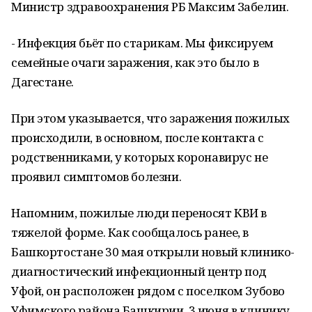
Министр здравоохранения РБ Максим Забелин.
- Инфекция бьёт по старикам. Мы фиксируем
семейные очаги заражения, как это было в
Дагестане.
При этом указывается, что заражения пожилых
происходили, в основном, после контакта с
родственниками, у которых коронавирус не
проявил симптомов болезни.
Напомним, пожилые люди переносят КВИ в
тяжелой форме. Как сообщалось ранее, в
Башкортостане 30 мая открыли новый клинико-
диагностический инфекционный центр под
Уфой, он расположен рядом с поселком Зубово
Уфимского района Башкирии. 3 июня в клинику