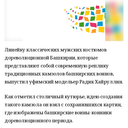
Линейку классических мужских костюмов
дореволюционной Башкирии, которые
представляют собой современную реплику
традиционных камзолов башкирских воинов,
выпустил уфимский модельер Радик Хайруллин.
Как отметил столичный кутюрье, идею создания
такого камзола он взял с сохранившихся картин,
где изображены башкирские воины-конники
дореволюционного периода.