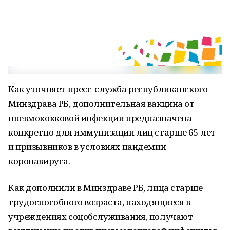
Как уточняет пресс-служба республиканского
Минздрава РБ, дополнительная вакцина от
пневмококковой инфекции предназначена
конкретно для иммунизации лиц старше 65 лет
и призывников в условиях пандемии
коронавируса.
Как дополнили в Минздраве РБ, лица старше
трудоспособного возраста, находящиеся в
учреждениях соцобслуживания, получают