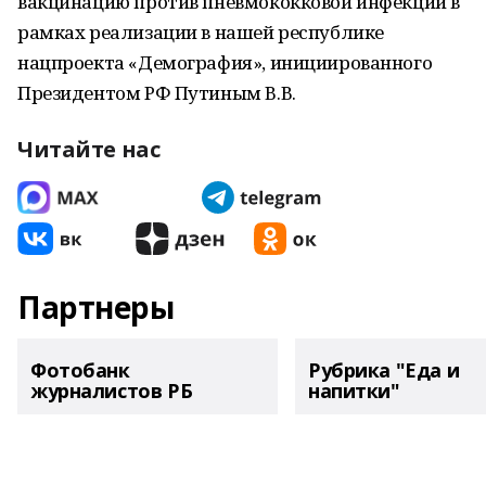
вакцинацию против пневмококковой инфекции в
рамках реализации в нашей республике
нацпроекта «Демография», инициированного
Президентом РФ Путиным В.В.
Читайте нас
Партнеры
Фотобанк
Рубрика "Еда и
журналистов РБ
напитки"