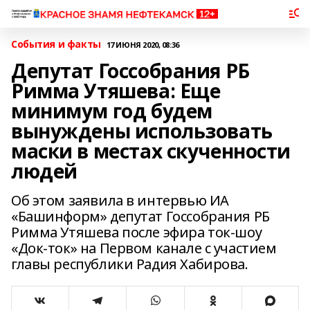
События и факты
17 ИЮНЯ 2020, 08:36
Депутат Госсобрания РБ
Римма Утяшева: Еще
минимум год будем
вынуждены использовать
маски в местах скученности
людей
Об этом заявила в интервью ИА
«Башинформ» депутат Госсобрания РБ
Римма Утяшева после эфира ток-шоу
«Док-ток» на Первом канале с участием
главы республики Радия Хабирова.