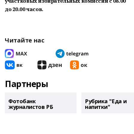
участковых избирательных комиссий с 08.00
до 20.00 часов.
Читайте нас
Партнеры
Фотобанк
Рубрика "Еда и
журналистов РБ
напитки"