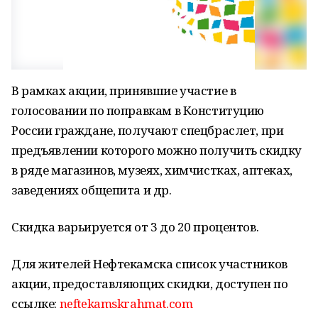
В рамках акции, принявшие участие в
голосовании по поправкам в Конституцию
России граждане, получают спецбраслет, при
предъявлении которого можно получить скидку
в ряде магазинов, музеях, химчистках, аптеках,
заведениях общепита и др.
Скидка варьируется от 3 до 20 процентов.
Для жителей Нефтекамска список участников
акции, предоставляющих скидки, доступен по
ссылке:
neftekamskrahmat.com