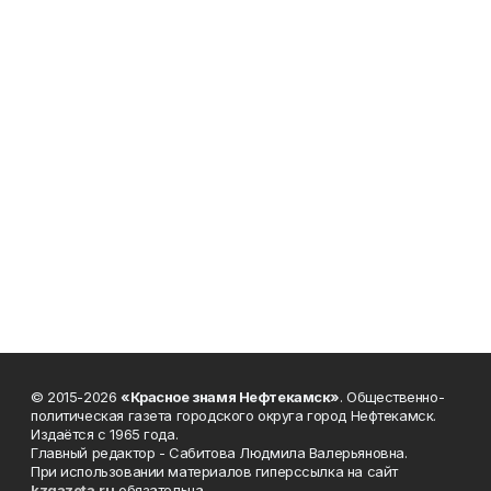
© 2015-2026
«Красное знамя Нефтекамск»
. Общественно-
политическая газета городского округа город Нефтекамск.
Издаётся с 1965 года.
Главный редактор - Сабитова Людмила Валерьяновна.
При использовании материалов гиперссылка на сайт
kzgazeta.ru
обязательна.