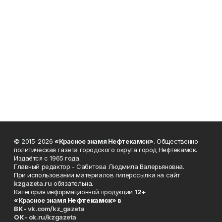
© 2015-2026
«Красное знамя Нефтекамск»
. Общественно-
политическая газета городского округа город Нефтекамск.
Издаётся с 1965 года.
Главный редактор - Сабитова Людмила Валерьяновна.
При использовании материалов гиперссылка на сайт
kzgazeta.ru
обязательна.
Категория информационной продукции
12+
«Красное знамя
Нефтекамск
» в
ВК -
vk.com/kz_gazeta
ОК -
ok.ru/kzgazeta