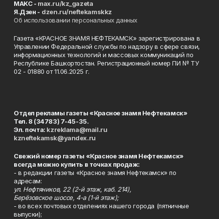
MAKC -
max.ru/kz_gazeta
Я.Дзен -
dzen.ru/neftekamskkz
Об использовании персональных данных
Газета «КРАСНОЕ ЗНАМЯ НЕФТЕКАМСК» зарегистрирована в
Управлении Федеральной службы по надзору в сфере связи,
информационных технологий и массовых коммуникаций по
Республике Башкортостан. Регистрационный номер ПИ № ТУ
02 - 01880 от 11.06.2025 г.
Отдел рекламы газеты «Красное знамя Нефтекамск»
Тел. 8 (34783) 7-45-35.
Эл. почта:
kzreklama@mail.ru
kzneftekamsk@yandex.ru
Свежий номер газеты «Красное знамя Нефтекамск»
всегда можно купить в точках продаж:
- в редакции газеты «Красное знамя Нефтекамск» по
адресам:
ул. Нефтяников, 22 (2-й этаж, каб. 214),
Берёзовское шоссе, 4-а (1-й этаж);
- во всех почтовых отделениях нашего города (пятничные
выпуски);