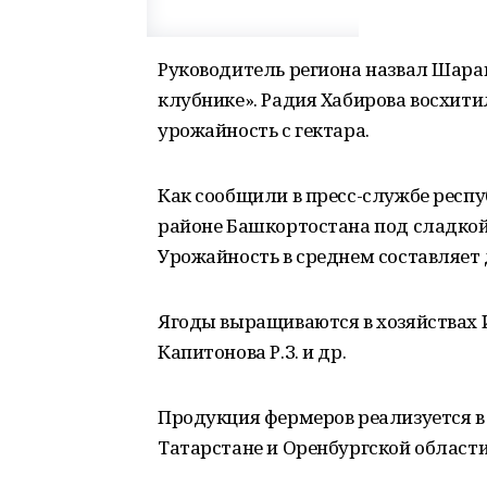
Руководитель региона назвал Шар
клубнике». Радия Хабирова восхити
урожайность с гектара.
Как сообщили в пресс-службе респ
районе Башкортостана под сладкой 
Урожайность в среднем составляет д
Ягоды выращиваются в хозяйствах 
Капитонова Р.З. и др.
Продукция фермеров реализуется в 
Татарстане и Оренбургской области