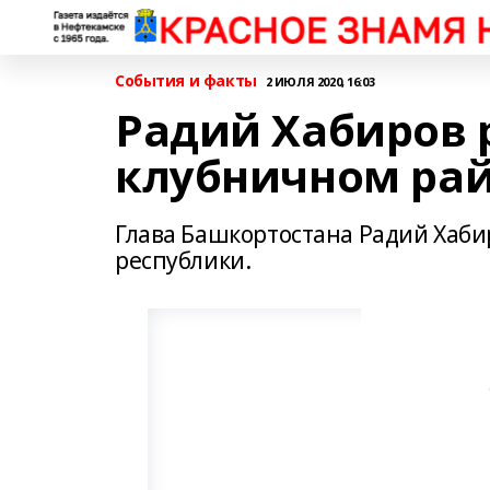
События и факты
2 ИЮЛЯ 2020, 16:03
Радий Хабиров 
клубничном ра
Глава Башкортостана Радий Хаби
республики.