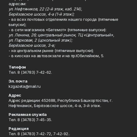
адресам:
ул. Нефтяников, 22 (2-й этаж, каб. 214),
Берёзовское шоссе, 4-а (1-й этаж);
- во всех почтовых отделениях нашего города (пятничные
выпуски);
- в сети магазинов «Бегемот» (пятничные выпуски):
ул. Ленина, 26; центральный рынок, ТЦ «Центральный»,
ул. Парковая, 2 (цокольный этаж);
Берёзовское шоссе, 3-в;
- на центральном рынке (пятничные выпуски);
- в киосках на автовокзале и на пр.Юбилейном, 5.
Телефон
Тел. 8 (34783) 7-42-62.
Эл. почта
kzgazeta@mail.ru
Адрес
Адрес редакции: 452688, Республика Башкортостан, г.
Нефтекамск, Берёзовское шоссе, 4-а, 3-й этаж.
Рекламная служба
Тел. 8 (34783) 7-45-35.
Редакция
Тел. 8 (34783) 7-42-72, 7-42-92..