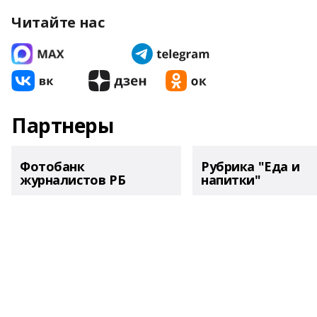
Читайте нас
Партнеры
Фотобанк
Рубрика "Еда и
журналистов РБ
напитки"