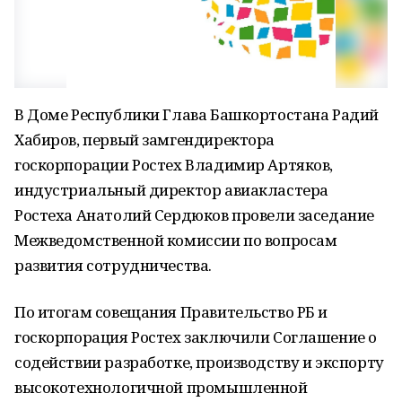
В Доме Республики Глава Башкортостана Радий
Хабиров, первый замгендиректора
госкорпорации Ростех Владимир Артяков,
индустриальный директор авиакластера
Ростеха Анатолий Сердюков провели заседание
Межведомственной комиссии по вопросам
развития сотрудничества.
По итогам совещания Правительство РБ и
госкорпорация Ростех заключили Соглашение о
содействии разработке, производству и экспорту
высокотехнологичной промышленной