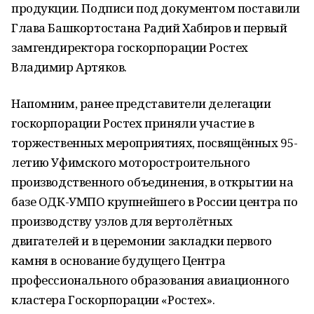
продукции. Подписи под документом поставили
Глава Башкортостана Радий Хабиров и
первый
замгендиректора
госкорпорации Ростех
Владимир Артяков.
Напомним, ранее
представители делегации
госкорпорации Ростех
приняли участие в
торжественных мероприятиях, посвящённых 95-
летию Уфимского моторостроительного
производственного объединения, в открытии на
базе ОДК-УМПО крупнейшего в России центра по
производству узлов для вертолётных
двигателей и в церемонии закладки первого
камня в основание будущего Центра
профессионального образования авиационного
кластера Госкорпорации «Ростех».