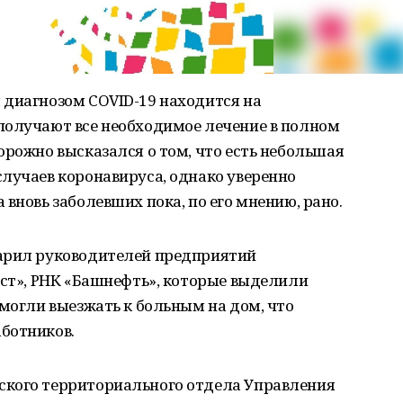
 диагнозом COVID-19 находится на
получают все необходимое лечение в полном
орожно высказался о том, что есть небольшая
лучаев коронавируса, однако уверенно
вновь заболевших пока, по его мнению, рано.
дарил руководителей предприятий
аст», РНК «Башнефть», которые выделили
 могли выезжать к больным на дом, что
ботников.
ского территориального отдела Управления