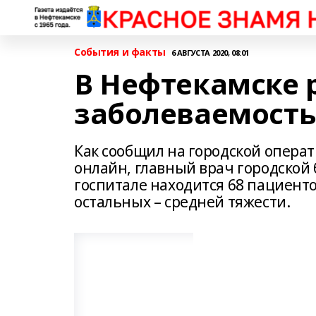
События и факты
6 АВГУСТА 2020, 08:01
В Нефтекамске 
заболеваемост
Как сообщил на городской операт
онлайн, главный врач городской 
госпитале находится 68 пациентов
остальных – средней тяжести.