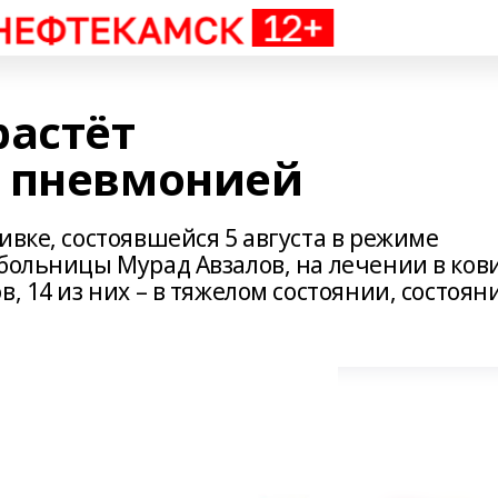
растёт
ь пневмонией
ивке, состоявшейся 5 августа в режиме
больницы Мурад Авзалов, на лечении в ков
, 14 из них – в тяжелом состоянии, состоян