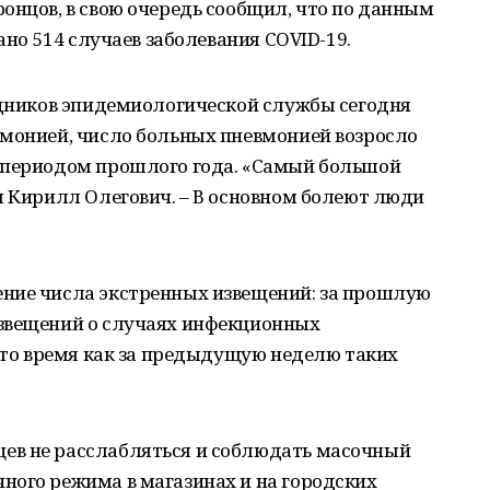
онцов, в свою очередь сообщил, что по данным
вано 514 случаев заболевания COVID-19.
удников эпидемиологической службы сегодня
вмонией, число больных пневмонией возросло
 периодом прошлого года. «Самый большой
л Кирилл Олегович. – В основном болеют люди
ние числа экстренных извещений: за прошлую
звещений о случаях инфекционных
в то время как за предыдущую неделю таких
ев не расслабляться и соблюдать масочный
ного режима в магазинах и на городских