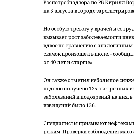
Роспотребнадзора по РБ Кирилл Вор
на 5 августа в городе зарегистриро
Но особую тревогу у врачей и сотр
вызывает рост заболеваемости пне
вдвое по сравнению с аналогичным
скачок произошел в июле, - сообщи
от 40 лет и старше».
Он также отметил небольшое сниже
неделю получено 125 экстренных и
заболеваний и подозрений на них, 
извещений было 136.
Специалисты призывают нефтекамц
режим. Проверки соблюдения масоч