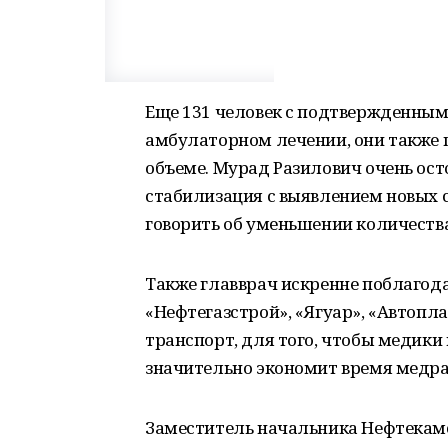
Еще 131 человек с подтвержденным
амбулаторном лечении, они также 
объеме. Мурад Разилович очень ост
стабилизация с выявлением новых с
говорить об уменьшении количества 
Также главврач искренне поблаго
«Нефтегазстрой», «Ягуар», «Автопл
транспорт, для того, чтобы медики
значительно экономит время медра
Заместитель начальника Нефтекам