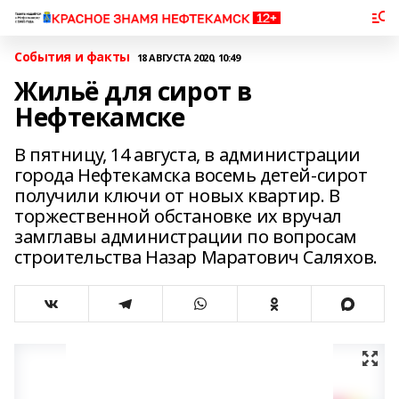
События и факты
18 АВГУСТА 2020, 10:49
Жильё для сирот в
Нефтекамске
В пятницу, 14 августа, в администрации
города Нефтекамска восемь детей-сирот
получили ключи от новых квартир. В
торжественной обстановке их вручал
замглавы администрации по вопросам
строительства Назар Маратович Саляхов.