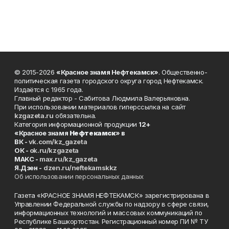
© 2015-2026
«Красное знамя Нефтекамск»
. Общественно-
политическая газета городского округа город Нефтекамск.
Издаётся с 1965 года.
Главный редактор - Сабитова Людмила Валерьяновна.
При использовании материалов гиперссылка на сайт
kzgazeta.ru
обязательна.
Категория информационной продукции
12+
«Красное знамя
Нефтекамск
» в
ВК -
vk.com/kz_gazeta
ОК -
ok.ru/kzgazeta
MAKC -
max.ru/kz_gazeta
Я.Дзен -
dzen.ru/neftekamskkz
Об использовании персональных данных
Газета «КРАСНОЕ ЗНАМЯ НЕФТЕКАМСК» зарегистрирована в
Управлении Федеральной службы по надзору в сфере связи,
информационных технологий и массовых коммуникаций по
Республике Башкортостан. Регистрационный номер ПИ № ТУ