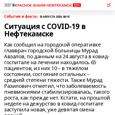
События и факты
25 АВГУСТА 2020, 06:10
Ситуация с COVID-19 в
Нефтекамске
Как сообщил на городской оперативке
главврач городской больницы Мурад
Авзалов, по данным на 24 августа в ковид-
госпитале на лечении находилось 65
пациентов, из них 10 – в тяжелом
состоянии, состояние остальных –
средней степени тяжести. Также Мурад
Разилович отметил, что заболеваемость
пневмониями стабилизировалась, такого
роста, как прежде нет. Кстати, на прошлой
неделе на дежурство в ковид-госпитале
заступила новая, уже девятая смена