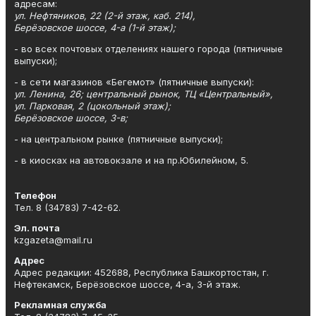
адресам:
ул. Нефтяников, 22 (2-й этаж, каб. 214),
Берёзовское шоссе, 4-а (1-й этаж);
- во всех почтовых отделениях нашего города (пятничные
выпуски);
- в сети магазинов «Бегемот» (пятничные выпуски):
ул. Ленина, 26; центральный рынок, ТЦ «Центральный»,
ул. Парковая, 2 (цокольный этаж);
Берёзовское шоссе, 3-в;
- на центральном рынке (пятничные выпуски);
- в киосках на автовокзале и на пр.Юбилейном, 5.
Телефон
Тел. 8 (34783) 7-42-62.
Эл. почта
kzgazeta@mail.ru
Адрес
Адрес редакции: 452688, Республика Башкортостан, г.
Нефтекамск, Берёзовское шоссе, 4-а, 3-й этаж.
Рекламная служба