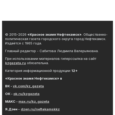
© 2015-2026
«Красное знамя Нефтекамск»
. Общественно-
политическая газета городского округа город Нефтекамск.
Издаётся с 1965 года.
Главный редактор - Сабитова Людмила Валерьяновна.
При использовании материалов гиперссылка на сайт
kzgazeta.ru
обязательна.
Категория информационной продукции
12+
«Красное знамя
Нефтекамск
» в
ВК -
vk.com/kz_gazeta
ОК -
ok.ru/kzgazeta
MAKC -
max.ru/kz_gazeta
Я.Дзен -
dzen.ru/neftekamskkz