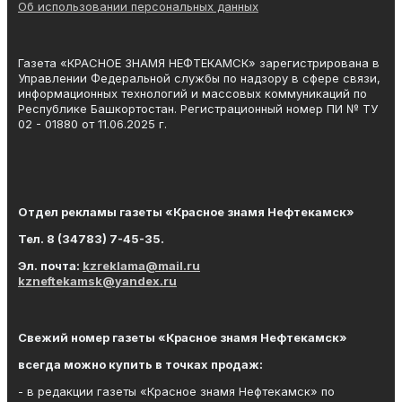
Об использовании персональных данных
Газета «КРАСНОЕ ЗНАМЯ НЕФТЕКАМСК» зарегистрирована в
Управлении Федеральной службы по надзору в сфере связи,
информационных технологий и массовых коммуникаций по
Республике Башкортостан. Регистрационный номер ПИ № ТУ
02 - 01880 от 11.06.2025 г.
Отдел рекламы газеты «Красное знамя Нефтекамск»
Тел. 8 (34783) 7-45-35.
Эл. почта:
kzreklama@mail.ru
kzneftekamsk@yandex.ru
Свежий номер газеты «Красное знамя Нефтекамск»
всегда можно купить в точках продаж:
- в редакции газеты «Красное знамя Нефтекамск» по