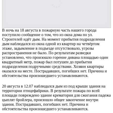
В ночь на 18 августа в пожарную часть нашего города
поступило сообщение о том, что из окна дома по ул.
Строителей идёт дым. На момент прибытия подразделения
дым наблюдался из окна одной из квартир на четвёртом
этаже, задымление в подъезде отсутствовало, угрозы
распространения не было. По результатам разведки
установлено, что произошло горение дивана площадью один
квадратный метр, пожар был потушен до прибытия
подразделения подручными средствами. Хозяин квартиры
оказался на месте. Пострадавших, погибших нет. Причина и
обстоятельства произошедшего устанавливаются.
20 августа в 12.07 наблюдался дым из под крыши здания на
территории птицефабрики. В результате пожара по всей
площади повреждено здание крематория для сжигания падежа
цыплят бройлера, произошло общее закопчение внутри
здания. Пострадавших, погибших нет. Причина и
обстоятельства произошедшего устанавливаются.