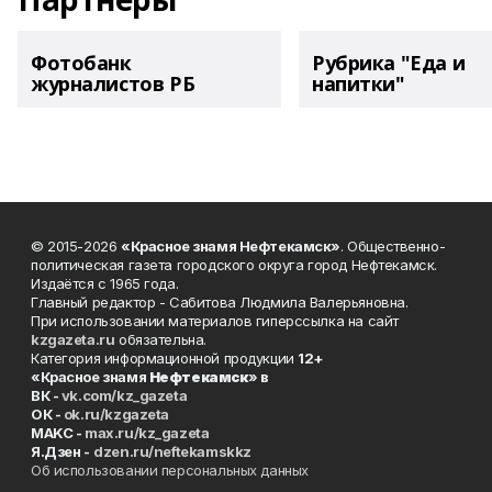
Фотобанк
Рубрика "Еда и
журналистов РБ
напитки"
© 2015-2026
«Красное знамя Нефтекамск»
. Общественно-
политическая газета городского округа город Нефтекамск.
Издаётся с 1965 года.
Главный редактор - Сабитова Людмила Валерьяновна.
При использовании материалов гиперссылка на сайт
kzgazeta.ru
обязательна.
Категория информационной продукции
12+
«Красное знамя
Нефтекамск
» в
ВК -
vk.com/kz_gazeta
ОК -
ok.ru/kzgazeta
MAKC -
max.ru/kz_gazeta
Я.Дзен -
dzen.ru/neftekamskkz
Об использовании персональных данных