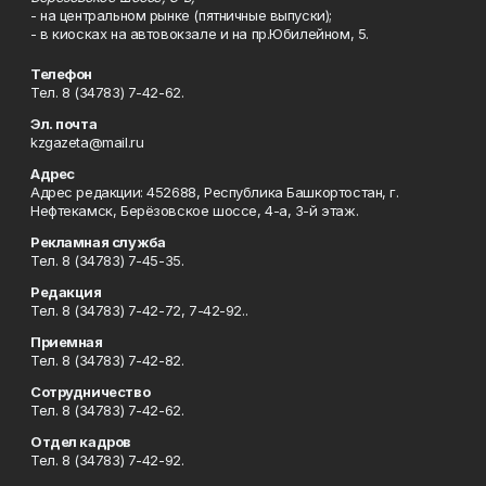
- на центральном рынке (пятничные выпуски);
- в киосках на автовокзале и на пр.Юбилейном, 5.
Телефон
Тел. 8 (34783) 7-42-62.
Эл. почта
kzgazeta@mail.ru
Адрес
Адрес редакции: 452688, Республика Башкортостан, г.
Нефтекамск, Берёзовское шоссе, 4-а, 3-й этаж.
Рекламная служба
Тел. 8 (34783) 7-45-35.
Редакция
Тел. 8 (34783) 7-42-72, 7-42-92..
Приемная
Тел. 8 (34783) 7-42-82.
Сотрудничество
Тел. 8 (34783) 7-42-62.
Отдел кадров
Тел. 8 (34783) 7-42-92.