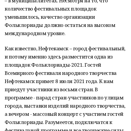
– в муниципалитетах. Несмотря на то, что
количество фестивальных площадок
уменьшилось, качество организации
Фольклориады должно остаться на высоком
международном уровне.
Как известно, Нефтекамск – город фестивальный,
и потому именно здесь разместится одна из
площадок Фольклориады-2021. Гостей
Всемирного фестиваля народного творчества
Нефтекамск примет 8 июля 2021 года. К нам
приедут участники из восьми стран. В
программе - парад стран-участников по улицам
города, выставки изделий народного творчества,
а вечером - массовый концерт с участием гостей
Фольклориады. Разумеется, подключатся к
фестивальной программе и все творческие силы