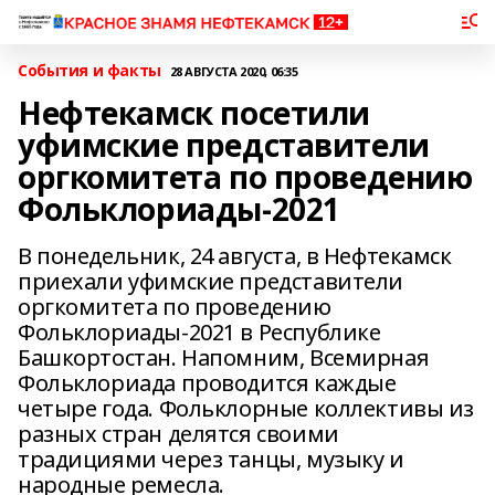
События и факты
28 АВГУСТА 2020, 06:35
Нефтекамск посетили
уфимские представители
оргкомитета по проведению
Фольклориады-2021
В понедельник, 24 августа, в Нефтекамск
приехали уфимские представители
оргкомитета по проведению
Фольклориады-2021 в Республике
Башкортостан. Напомним, Всемирная
Фольклориада проводится каждые
четыре года. Фольклорные коллективы из
разных стран делятся своими
традициями через танцы, музыку и
народные ремесла.