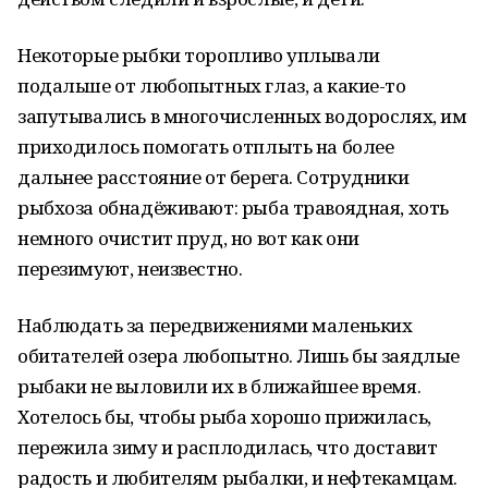
Некоторые рыбки торопливо уплывали
подальше от любопытных глаз, а какие-то
запутывались в многочисленных водорослях, им
приходилось помогать отплыть на более
дальнее расстояние от берега. Сотрудники
рыбхоза обнадёживают: рыба травоядная, хоть
немного очистит пруд, но вот как они
перезимуют, неизвестно.
Наблюдать за передвижениями маленьких
обитателей озера любопытно. Лишь бы заядлые
рыбаки не выловили их в ближайшее время.
Хотелось бы, чтобы рыба хорошо прижилась,
пережила зиму и расплодилась, что доставит
радость и любителям рыбалки, и нефтекамцам.