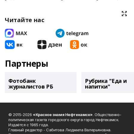
Читайте нас
Партнеры
Фотобанк
Рубрика "Еда и
журналистов РБ
напитки"
© 2015-2026
«Красное знамя Нефтекамск»
. Общественно-
политическая газета городского округа город Нефтекамск.
Издаётся с 1965 года.
Главный редактор - Сабитова Людмила Валерьяновна.