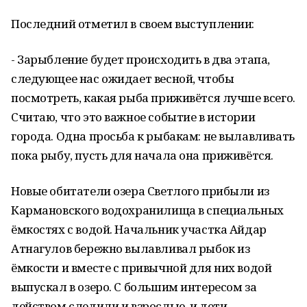
Последний отметил в своем выступлении:
- Зарыбление будет происходить в два этапа,
следующее нас ожидает весной, чтобы
посмотреть, какая рыба приживётся лучше всего.
Считаю, что это важное событие в истории
города. Одна просьба к рыбакам: не вылавливать
пока рыбу, пусть для начала она приживётся.
Новые обитатели озера Светлого прибыли из
Кармановского водохранилища в специальных
ёмкостях с водой. Начальник участка Айдар
Атнагулов бережно вылавливал рыбок из
ёмкости и вместе с привычной для них водой
выпускал в озеро. С большим интересом за
действом следили и взрослые, и дети.