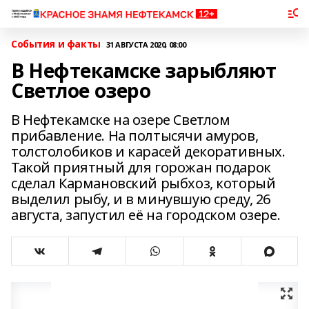
События и факты
31 АВГУСТА 2020, 08:00
В Нефтекамске зарыбляют
Светлое озеро
В Нефтекамске на озере Светлом
прибавление. На полтысячи амуров,
толстолобиков и карасей декоративных.
Такой приятный для горожан подарок
сделал Кармановский рыбхоз, который
выделил рыбу, и в минувшую среду, 26
августа, запустил её на городском озере.