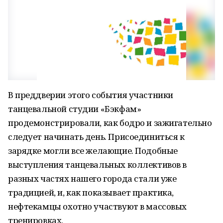
В преддверии этого события участники
танцевальной студии «Бэкфам»
продемонстрировали, как бодро и зажигательно
следует начинать день. Присоединиться к
зарядке могли все желающие. Подобные
выступления танцевальных коллективов в
разных частях нашего города стали уже
традицией, и, как показывает практика,
нефтекамцы охотно участвуют в массовых
тренировках.