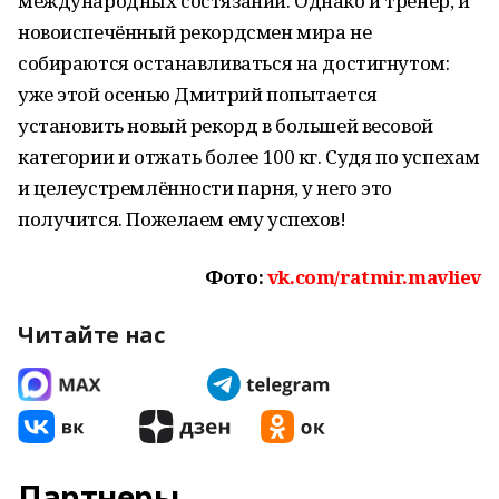
международных состязаний. Однако и тренер, и
новоиспечённый рекордсмен мира не
собираются останавливаться на достигнутом:
уже этой осенью Дмитрий попытается
установить новый рекорд в большей весовой
категории и отжать более 100 кг. Судя по успехам
и целеустремлённости парня, у него это
получится. Пожелаем ему успехов!
Фото:
vk.com/ratmir.mavliev
Читайте нас
Партнеры