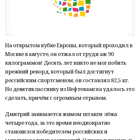
На открытом кубке Европы, который проходил в
Москве в августе, он отжал от груди аж 90
килограммов! Десять лет никто не мог побить
прежний рекорд, который был достигнут
российским спортсменом, он составлял 82,5 кг.
Но девятикласснику из Нефтекамска удалось это
сделать, причём с огромным отрывом.
Дмитрий занимается жимом штанги лёжа
четыре года, за это время неоднократно
становился победителем российских и