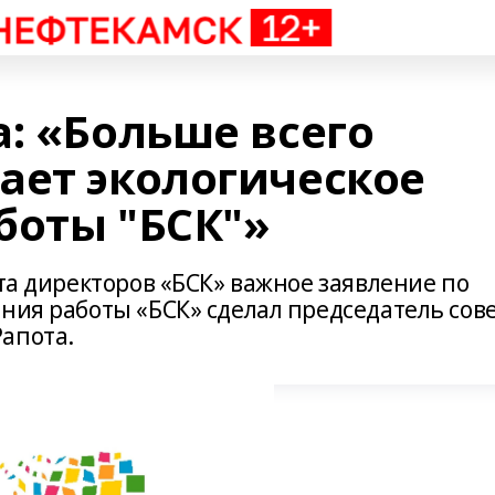
: «Больше всего
ает экологическое
боты "БСК"»
ета директоров «БСК» важное заявление по
ния работы «БСК» сделал председатель сов
апота.