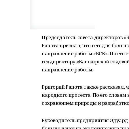
Председатель совета директоров «
Рапота признал, что сегодня больш
направление работы «БСК». По его 
гендиректору «Башкирской содовой
направление работы.
Григорий Рапота также рассказал, 
народного протеста. По его словам
сохранением природы и разработк
Руководитель предприятия Эдуард 
больше денег на экологическую про