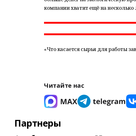
компании хватит ещё на несколько 
«Что касается сырья для работы заво
Читайте нас
Партнеры