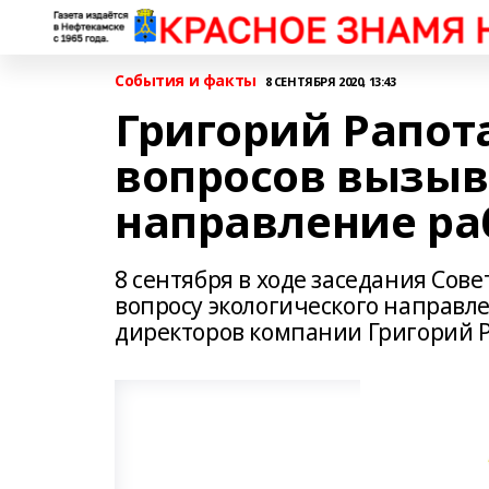
События и факты
8 СЕНТЯБРЯ 2020, 13:43
Григорий Рапота
вопросов вызыв
направление ра
8 сентября в ходе заседания Сов
вопросу экологического направле
директоров компании Григорий Р