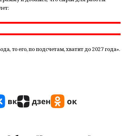
лет:
да, то его, по подсчетам, хватит до 2027 года».