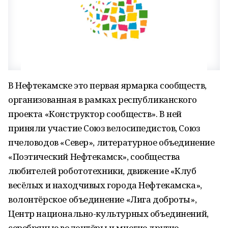
В Нефтекамске это первая ярмарка сообществ,
организованная в рамках республиканского
проекта «Конструктор сообществ». В ней
приняли участие Союз велосипедистов, Союз
пчеловодов «Север», литературное объединение
«Поэтический Нефтекамск», сообщества
любителей робототехники, движение «Клуб
весёлых и находчивых города Нефтекамска»,
волонтёрское объединение «Лига доброты»,
Центр национально-культурных объединений,
серебряные волонтёры и многие другие