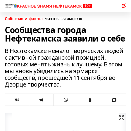
События и факты
16 СЕНТЯБРЯ 2020, 07:48
Сообщества города
Нефтекамска заявили о себе
В Нефтекамске немало творческих людей
с активной гражданской позицией,
готовых менять жизнь к лучшему. В этом
мы вновь убедились на ярмарке
сообществ, прошедшей 11 сентября во
Дворце творчества.