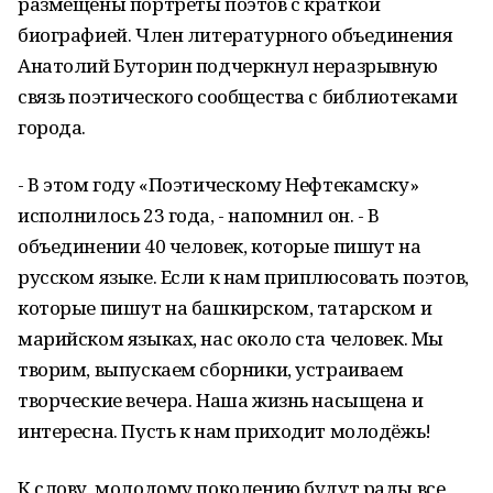
размещены портреты поэтов с краткой
биографией. Член литературного объединения
Анатолий Буторин подчеркнул неразрывную
связь поэтического сообщества с библиотеками
города.
- В этом году «Поэтическому Нефтекамску»
исполнилось 23 года, - напомнил он. - В
объединении 40 человек, которые пишут на
русском языке. Если к нам приплюсовать поэтов,
которые пишут на башкирском, татарском и
марийском языках, нас около ста человек. Мы
творим, выпускаем сборники, устраиваем
творческие вечера. Наша жизнь насыщена и
интересна. Пусть к нам приходит молодёжь!
К слову, молодому поколению будут рады все