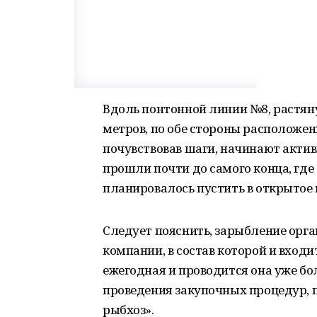
Вдоль понтонной линии №8, растяну
метров, по обе стороны расположен
почувствовав шаги, начинают актив
прошли почти до самого конца, где
планировалось пустить в открытое 
Следует пояснить, зарыбление орг
компании, в состав которой и вход
ежегодная и проводится она уже бо
проведения закупочных процедур, 
рыбхоз».