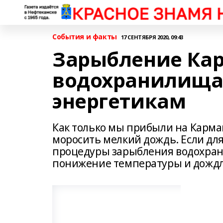
События и факты
17 СЕНТЯБРЯ 2020, 09:43
Зарыбление Ка
водохранилища:
энергетикам
Как только мы прибыли на Карман
моросить мелкий дождь. Если для
процедуры зарыбления водохрани
понижение температуры и дождли