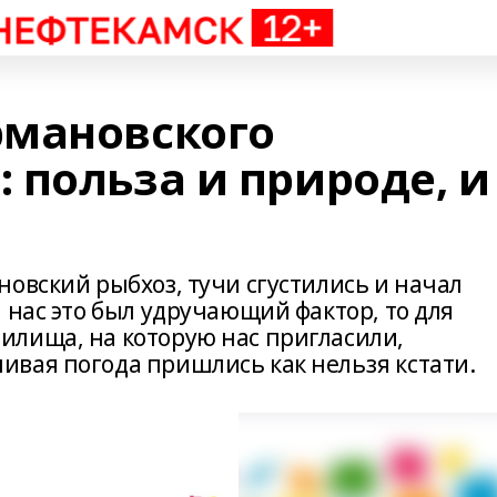
рмановского
 польза и природе, и
овский рыбхоз, тучи сгустились и начал
 нас это был удручающий фактор, то для
лища, на которую нас пригласили,
вая погода пришлись как нельзя кстати.