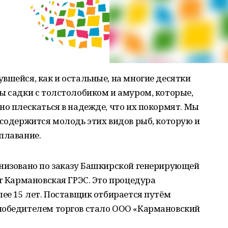
вшейся, как и остальные, на многие десятки
ы садки с толстолобиком и амуром, которые,
но плескаться в надежде, что их покормят. Мы
 содержится молодь этих видов рыб, которую и
плавание.
анизовано по заказу Башкирской генерирующей
ит Кармановская ГРЭС. Это процедура
лее 15 лет. Поставщик отбирается путём
победителем торгов стало ООО «Кармановский