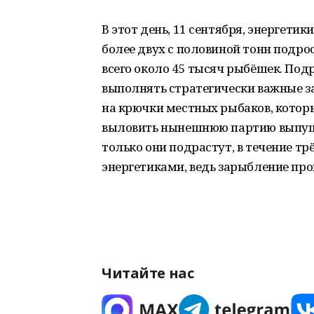
В этот день, 11 сентября, энергети
более двух с половиной тонн подр
всего около 45 тысяч рыбёшек. Подра
выполнять стратегически важные зад
на крючки местных рыбаков, котор
выловить нынешнюю партию выпуще
только они подрастут, в течение тр
энергетиками, ведь зарыбление про
Читайте нас