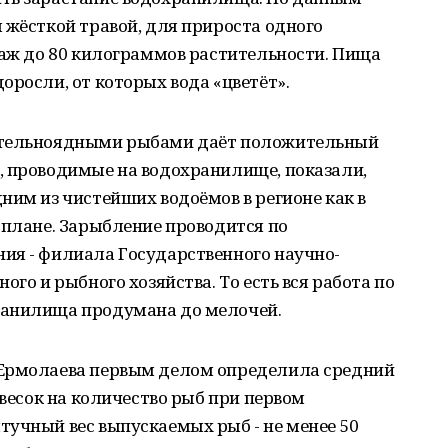
 жёсткой травой, для прироста одного
 аж до 80 килограммов растительности. Пища
оросли, от которых вода «цветёт».
ительноядными рыбами даёт положительный
, проводимые на водохранилище, показали,
ним из чистейших водоёмов в регионе как в
 плане. Зарыбление проводится по
ия - филиала Государственного научно-
ого и рыбного хозяйства. То есть вся работа по
ранилища продумана до мелочей.
 Ермолаева первым делом определила средний
авесок на количество рыб при первом
тучный вес выпускаемых рыб - не менее 50