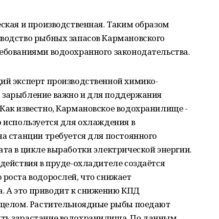
еская и производственная. Таким образом
зводство рыбных запасов Кармановского
ребованиями водоохранного законодательства.
щий эксперт производственной химико-
 зарыбление важно и для поддержания
Как известно, Кармановское водохранилище -
о используется для охлаждения в
на станции требуется для постоянного
ата в цикле выработки электрической энергии.
здействия в пруде-охладителе создаётся
 роста водорослей, что снижает
. А это приводит к снижению КПД
в целом. Растительноядные рыбы поедают
ить зарастание водохранилища. По данным