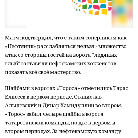
Матч подтвердил, что с таким соперником как
«Нефтяник» расслабляться нельзя - множество
атак со стороны гостей на ворота "ледяных
глыб" заставили нефтекамских хоккеистов
показать всё своё мастерство.
Шайбами в воротах «Тороса» отметились Тарас
Елисеев в первом периоде, Станислав
Альшевский и Динар Хамидуллин во втором.
«Торос» забил четыре шайбы в ворота
татарстанской команды, по две в первом и
втором периодах. За нефтекамскую команду