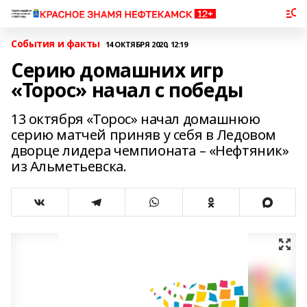
События и факты
14 ОКТЯБРЯ 2020, 12:19
Серию домашних игр
«Торос» начал с победы
13 октября «Торос» начал домашнюю
серию матчей приняв у себя в Ледовом
дворце лидера чемпионата – «Нефтяник»
из Альметьевска.