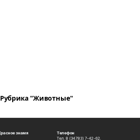
Рубрика "Животные"
Красное знамя
Телефон
Тел. 8 (34783) 7-42-62.