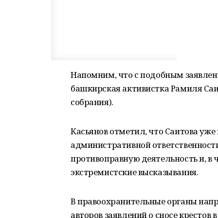
Напомним, что с подобным заявлени
башкирская активистка Рамиля Саи
собрания).
Касьянов отметил, что Саитова уже
административной ответственности,
противоправную деятельность и, в 
экстремистские высказывания.
В правоохранительные органы напр
авторов заявлений о сносе крестов 