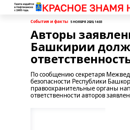
События и факты
5 НОЯБРЯ 2020, 14:03
Авторы заявлени
Башкирии долж
ответственност
По сообщению секретаря Межвед
безопасности Республики Башкорт
правоохранительные органы нап
ответственности авторов заявлен