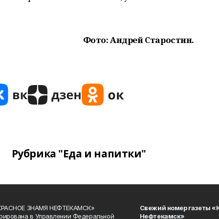
Фото: Андрей Старостин.
Рубрика "Еда и напитки"
«КРАСНОЕ ЗНАМЯ НЕФТЕКАМСК»
Свежий номер газеты «
рирована в Управлении Федеральной
Нефтекамск»