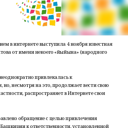
ем в интернете выступила 4 ноября известная
това от имени некоего «йыйына» (народного
 неоднократно привлекалась к
 но, несмотря на это, продолжает вести свою
частности, распространяет в Интернете свои
авлено обращение с целью привлечения
в Башкирии к ответственности, установленной