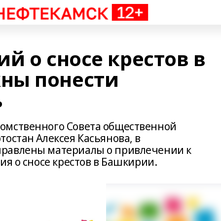
й о сносе крестов в
ны понести
ь
омственного Совета общественной
остан Алексея Касьянова, в
равлены материалы о привлечении к
ия о сносе крестов в Башкирии.