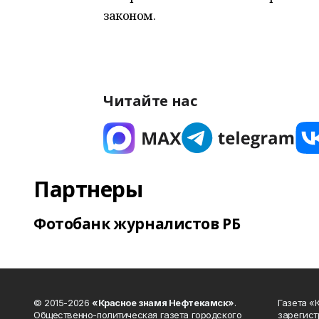
законом.
Читайте нас
Партнеры
Фотобанк журналистов РБ
© 2015-2026
«Красное знамя Нефтекамск»
.
Газета 
Общественно-политическая газета городского
зарегист