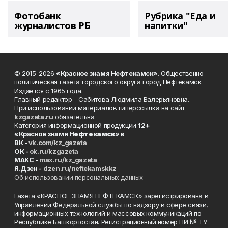
Фотобанк
Рубрика "Еда и
журналистов РБ
напитки"
© 2015-2026
«Красное знамя Нефтекамск»
. Общественно-
политическая газета городского округа город Нефтекамск.
Издаётся с 1965 года.
Главный редактор - Сабитова Людмила Валерьяновна.
При использовании материалов гиперссылка на сайт
kzgazeta.ru
обязательна.
Категория информационной продукции
12+
«Красное знамя
Нефтекамск
» в
ВК -
vk.com/kz_gazeta
ОК -
ok.ru/kzgazeta
MAKC -
max.ru/kz_gazeta
Я.Дзен -
dzen.ru/neftekamskkz
Об использовании персональных данных
Газета «КРАСНОЕ ЗНАМЯ НЕФТЕКАМСК» зарегистрирована в
Управлении Федеральной службы по надзору в сфере связи,
информационных технологий и массовых коммуникаций по
Республике Башкортостан. Регистрационный номер ПИ № ТУ