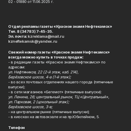
02 - 01880 от 11.06.2025 г.
Отдел рекламы газеты «Красное знамя Нефтекамск»
Тел. 8 (34783) 7-45-35.
Эл. почта:
kzreklama@mail.ru
kzneftekamsk@yandex.ru
Свежий номер газеты «Красное знамя Нефтекамск»
всегда можно купить в точках продаж:
- в редакции газеты «Красное знамя Нефтекамск» по
адресам:
ул. Нефтяников, 22 (2-й этаж, каб. 214),
Берёзовское шоссе, 4-а (1-й этаж);
- во всех почтовых отделениях нашего города (пятничные
выпуски);
- в сети магазинов «Бегемот» (пятничные выпуски):
ул. Ленина, 26; центральный рынок, ТЦ «Центральный»,
ул. Парковая, 2 (цокольный этаж);
Берёзовское шоссе, 3-в;
- на центральном рынке (пятничные выпуски);
- в киосках на автовокзале и на пр.Юбилейном, 5.
Телефон