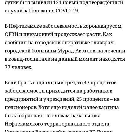
сутки был выявлен 121 новый подтверждённый
случай заболевания COVID-19.
В Нефтекамске заболеваемость коронавирусом,
ОРВИ и пневмонией продолжает расти. Как
сообщил на городской оперативке главврач
городской больницы Мурад Авзалов, на лечении
в ковид-госпитале на данный момент находятся
77 человек.
Если брать социальный срез, то 47 процентов
заболеваемости приходится на работников
предприятий и учреждений, 25 процентов – на
пенсионеров. Хотя еще неделей ранее картина
была обратная. По словам начальника
Нефтекамского территориального отдела
Управления Роспотребнадзора по РБ Лилии