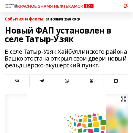
События и факты
24 НОЯБРЯ 2020, 09:09
Новый ФАП установлен в
селе Татыр-Узяк
В селе Татыр-Узяк Хайбуллинского района
Башкортостана открыл свои двери новый
фельдшерско-акушерский пункт.