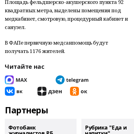
Площадь фельдшерско-акушерского пункта 92
квадратных метра, выделены помещения под
медкабинет, смотровую, процедурный кабинет и
санузел.
В ФАПе первичную медсанпомощь будут
получать 1176 жителей.
Читайте нас
Партнеры
Фотобанк
Рубрика "Еда и
журналистов РБ
напитки"