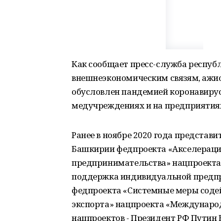
Как сообщает пресс-служба респуб
внешнеэкономическим связям, ажи
обусловлен пандемией коронавирус
медучреждениях и на предприятия
Ранее в ноябре 2020 года представи
Башкирии
федпроекта «Акселерация
предпринимательства» нацпроекта
поддержка индивидуальной предпр
федпроекта «Системные меры соде
экспорта» нацпроекта «Международ
нацпроектов - Президент РФ Путин В