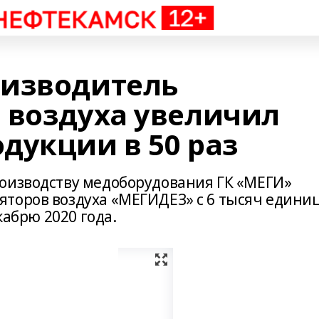
оизводитель
 воздуха увеличил
дукции в 50 раз
оизводству медоборудования ГК «МЕГИ»
торов воздуха «МЕГИДЕЗ» с 6 тысяч единиц
кабрю 2020 года.