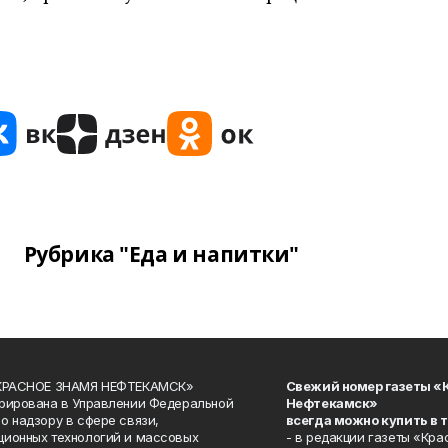
Рубрика "Еда и напитки"
«КРАСНОЕ ЗНАМЯ НЕФТЕКАМСК»
Свежий номер газеты «
рирована в Управлении Федеральной
Нефтекамск»
о надзору в сфере связи,
всегда можно купить в 
ионных технологий и массовых
- в редакции газеты «Кра