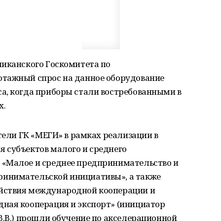
ликанского Госкомитета по
отажный спрос на данное оборудование
а, когда приборы стали востребованными в
х.
тели ГК «МЕГИ» в рамках реализации в
 субъектов малого и среднего
 «Малое и среднее предпринимательство и
инимательской инициативы», а также
йствия международной кооперации и
ная кооперация и экспорт» (инициатор
.В.)
прошли обучение по акселерационной