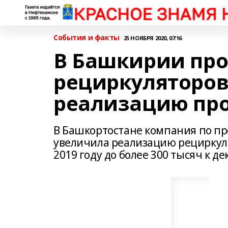
События и факты
25 НОЯБРЯ 2020, 07:16
В Башкирии пр
рециркуляторов
реализацию про
В Башкортостане компания по пр
увеличила реализацию рециркуля
2019 году до более 300 тысяч к де