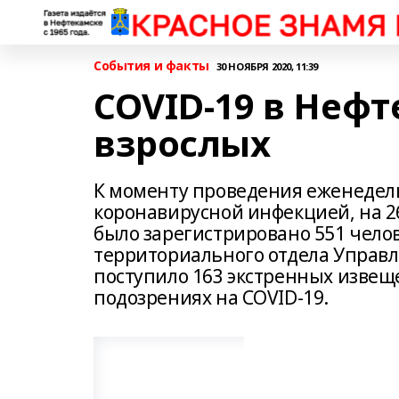
События и факты
30 НОЯБРЯ 2020, 11:39
COVID-19 в Неф
взрослых
К моменту проведения еженедель
коронавирусной инфекцией, на 2
было зарегистрировано 551 чело
территориального отдела Управл
поступило 163 экстренных извещ
подозрениях на COVID-19.