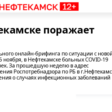
текамске поражает
ного онлайн-брифинга по ситуации с ново
6 ноября, в Нефтекамске больных COVID-19
век. За прошедшую неделю в адрес
ения Роспотребнадзора по РБ в г.Нефтекамс
ения о случаях инфекционных заболеваний