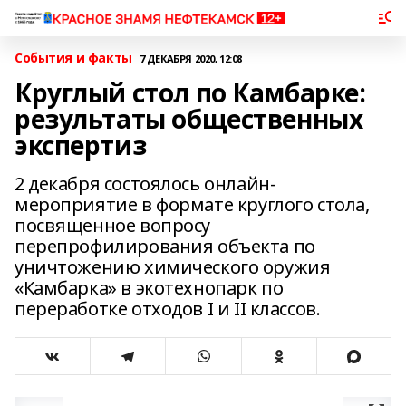
События и факты
7 ДЕКАБРЯ 2020, 12:08
Круглый стол по Камбарке:
результаты общественных
экспертиз
2 декабря состоялось онлайн-
мероприятие в формате круглого стола,
посвященное вопросу
перепрофилирования объекта по
уничтожению химического оружия
«Камбарка» в экотехнопарк по
переработке отходов I и II классов.