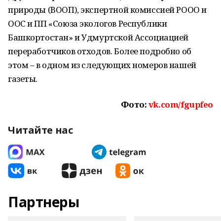
природы (ВООП), экспертной комиссией РООО и
ООС и ПП «Союза экологов Республики
Башкортостан» и Удмуртской Ассоциацией
переработчиков отходов. Более подробно об
этом – в одном из следующих номеров нашей
газеты.
Фото:
vk.com/fgupfeo
Читайте нас
Партнеры