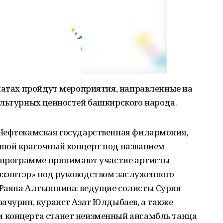
рматах пройдут мероприятия, направленные на
ультурных ценностей башкирского народа.
Нефтекамская государственная филармония,
шой красочный концерт под названием
В программе принимают участие артисты
зэштэр» под руководством заслуженного
 Раяна Алтыншина: ведущие солисты Сурия
ачурин, кураист Азат Юлдыбаев, а также
 концерта станет неизменный ансамбль танца