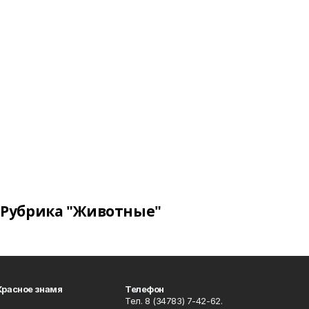
Рубрика "Животные"
Красное знамя
Телефон
Тел. 8 (34783) 7-42-62.