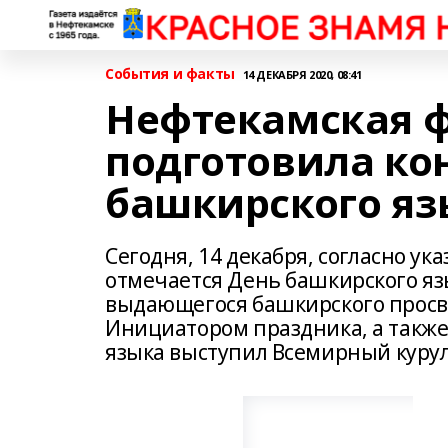
События и факты
14 ДЕКАБРЯ 2020, 08:41
Нефтекамская 
подготовила ко
башкирского яз
Сегодня, 14 декабря, согласно ук
отмечается День башкирского яз
выдающегося башкирского просв
Инициатором праздника, а также
языка выступил Всемирный куру