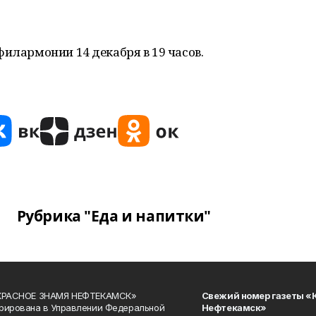
филармонии 14 декабря в 19 часов.
Рубрика "Еда и напитки"
«КРАСНОЕ ЗНАМЯ НЕФТЕКАМСК»
Свежий номер газеты «
рирована в Управлении Федеральной
Нефтекамск»