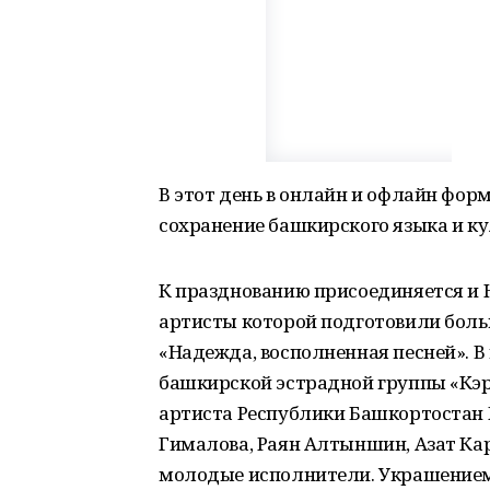
В этот день в онлайн и офлайн фо
сохранение башкирского языка и к
К празднованию присоединяется и 
артисты которой подготовили боль
«Надежда, восполненная песней». 
башкирской эстрадной группы «Кэр
артиста Республики Башкортостан
Гималова, Раян Алтыншин, Азат Кар
молодые исполнители. Украшением