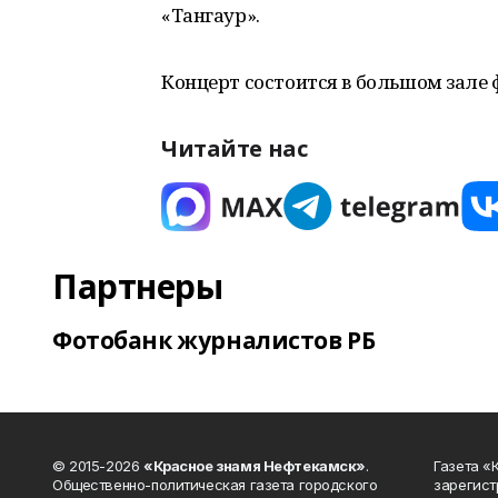
«Тангаур».
Концерт состоится в большом зале 
Читайте нас
Партнеры
Фотобанк журналистов РБ
© 2015-2026
«Красное знамя Нефтекамск»
.
Газета 
Общественно-политическая газета городского
зарегист