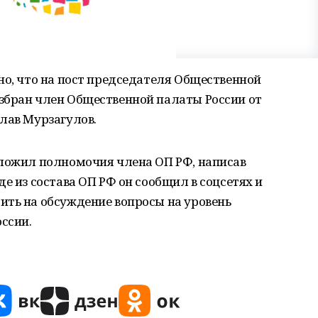
но, что на пост председателя Общественной
збран член Общественной палаты России от
лав Мурзагулов.
сложил полномочия члена ОП РФ, написав
е из состава ОП РФ он сообщил в соцсетях и
ить на обсуждение вопросы на уровень
ссии.