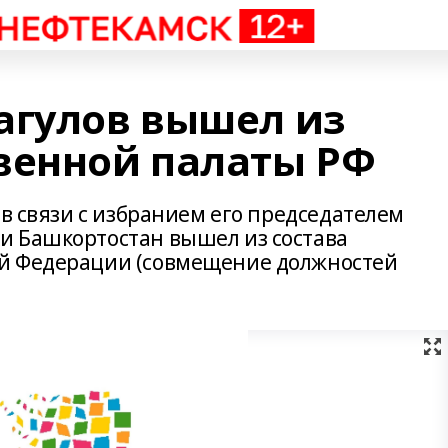
агулов вышел из
венной палаты РФ
 в связи с избранием его председателем
и Башкортостан вышел из состава
й Федерации (совмещение должностей