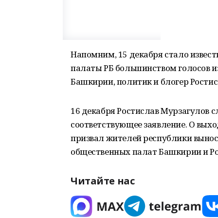
Напомним, 15 декабря стало извест
палаты РБ большинством голосов и
Башкирии, политик и блогер Ростис
16 декабря Ростислав Мурзагулов 
соответствующее заявление. О выход
призвал жителей республики вынос
общественных палат Башкирии и Ро
Читайте нас