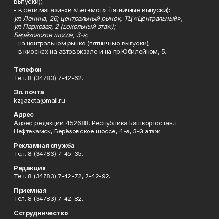
выпуски);
- в сети магазинов «Бегемот» (пятничные выпуски):
ул. Ленина, 26; центральный рынок, ТЦ «Центральный»,
ул. Парковая, 2 (цокольный этаж);
Берёзовское шоссе, 3-в;
- на центральном рынке (пятничные выпуски);
- в киосках на автовокзале и на пр.Юбилейном, 5.
Телефон
Тел. 8 (34783) 7-42-62.
Эл. почта
kzgazeta@mail.ru
Адрес
Адрес редакции: 452688, Республика Башкортостан, г.
Нефтекамск, Берёзовское шоссе, 4-а, 3-й этаж.
Рекламная служба
Тел. 8 (34783) 7-45-35.
Редакция
Тел. 8 (34783) 7-42-72, 7-42-92..
Приемная
Тел. 8 (34783) 7-42-82.
Сотрудничество