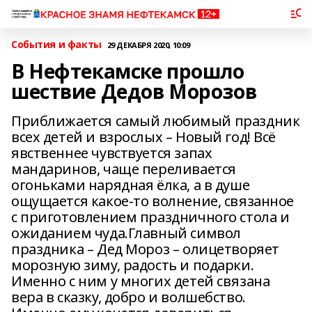
События и факты
29 ДЕКАБРЯ 2020, 10:09
В Нефтекамске прошло
шествие Дедов Морозов
Приближается самый любимый праздник
всех детей и взрослых – Новый год! Всё
явственнее чувствуется запах
мандаринов, чаще переливается
огоньками нарядная ёлка, а в душе
ощущается какое-то волнение, связанное
с приготовлением праздничного стола и
ожиданием чуда.Главный символ
праздника – Дед Мороз – олицетворяет
морозную зиму, радость и подарки.
Именно с ним у многих детей связана
вера в сказку, добро и волшебство.