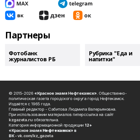
Партнеры
Фотобанк
Рубрика "Еда и
журналистов РБ
напитки"
© 2015-2026
«Красное знамя Нефтекамск»
. Общественно-
политическая газета городского округа город Нефтекамск.
Издаётся с 1965 года.
Главный редактор - Сабитова Людмила Валерьяновна.
При использовании материалов гиперссылка на сайт
kzgazeta.ru
обязательна.
Категория информационной продукции
12+
«Красное знамя
Нефтекамск
» в
ВК -
vk.com/kz_gazeta