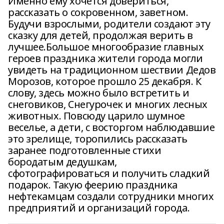
Именно ему хочется довериться,
рассказать о сокровенном, заветном.
Будучи взрослыми, родители создают эту
сказку для детей, продолжая верить в
лучшее.Большое многообразие главных
героев праздника жители города могли
увидеть на традиционном шествии Дедов
Морозов, которое прошло 25 декабря. К
слову, здесь можно было встретить и
снеговиков, Снегурочек и многих лесных
животных. Повсюду царило шумное
веселье, а дети, с восторгом наблюдавшие
это зрелище, торопились рассказать
заранее подготовленные стихи
бородатым дедушкам,
сфотографироваться и получить сладкий
подарок. Такую феерию праздника
нефтекамцам создали сотрудники многих
предприятий и организаций города.