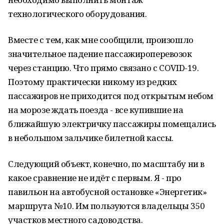
технологического оборудования.
Вместе с тем, как мне сообщили, произошло
значительное падение пассажироперевозок
через станцию. Что прямо связано с COVID-19.
Поэтому практически никому из редких
пассажиров не приходится под открытым небом
на морозе ждать поезда - все купившие на
ближайшую электричку пассажиры помещались
в небольшом зальчике билетной кассы.
Следующий объект, конечно, по масштабу ни в
какое сравнение не идёт с первым. Я - про
павильон на автобусной остановке «Энергетик»
маршрута №10. Им пользуются владельцы 350
участков местного садоводства.