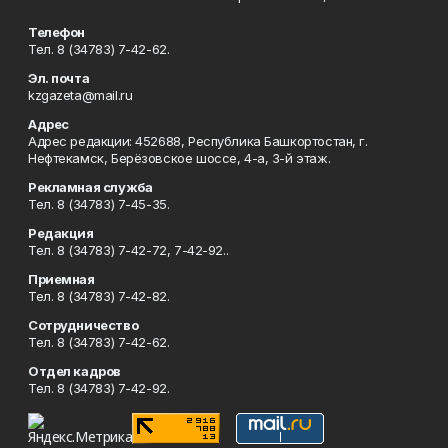
Телефон
Тел. 8 (34783) 7-42-62.
Эл. почта
kzgazeta@mail.ru
Адрес
Адрес редакции: 452688, Республика Башкортостан, г.
Нефтекамск, Берёзовское шоссе, 4-а, 3-й этаж.
Рекламная служба
Тел. 8 (34783) 7-45-35.
Редакция
Тел. 8 (34783) 7-42-72, 7-42-92..
Приемная
Тел. 8 (34783) 7-42-82.
Сотрудничество
Тел. 8 (34783) 7-42-62.
Отдел кадров
Тел. 8 (34783) 7-42-92.