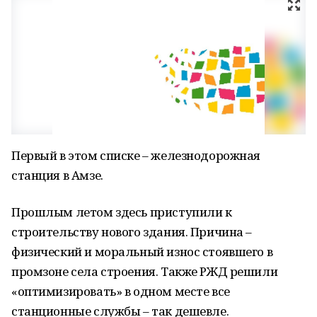
Первый в этом списке – железнодорожная
станция в Амзе.
Прошлым летом здесь приступили к
строительству нового здания. Причина –
физический и моральный износ стоявшего в
промзоне села строения. Также РЖД решили
«оптимизировать» в одном месте все
станционные службы – так дешевле.