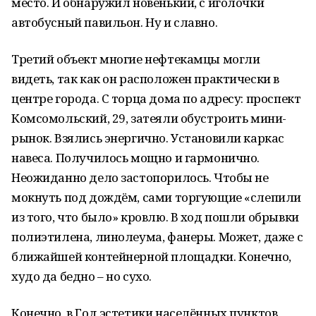
место. И обнаружил новенький, с иголочки
автобусный павильон. Ну и славно.
Третий объект многие нефтекамцы могли
видеть, так как он расположен практически в
центре города. С торца дома по адресу: проспект
Комсомольский, 29, затеяли обустроить мини-
рынок. Взялись энергично. Установили каркас
навеса. Получилось мощно и гармонично.
Неожиданно дело застопорилось. Чтобы не
мокнуть под дождём, сами торгующие «слепили
из того, что было» кровлю. В ход пошли обрывки
полиэтилена, линолеума, фанеры. Может, даже с
ближайшей контейнерной площадки. Конечно,
худо да бедно – но сухо.
Конечно, в Год эстетики населённых пунктов