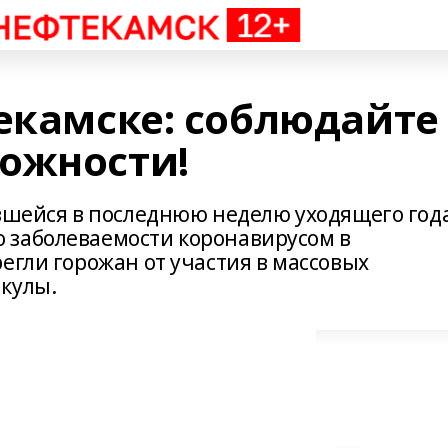
текамске: соблюдайте
ожности!
явшейся в последнюю неделю уходящего года
 заболеваемости коронавирусом в
егли горожан от участия в массовых
кулы.