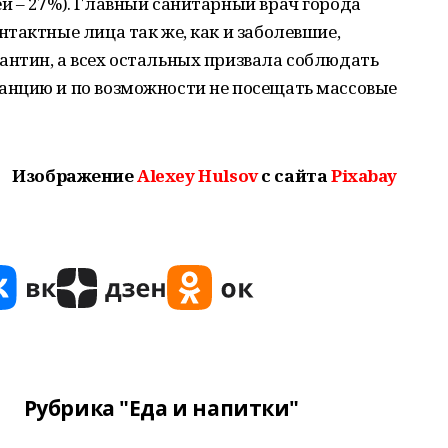
й – 27%). Главный санитарный врач города
тактные лица так же, как и заболевшие,
нтин, а всех остальных призвала соблюдать
нцию и по возможности не посещать массовые
Изображение
Alexey Hulsov
с сайта
Pixabay
Рубрика "Еда и напитки"