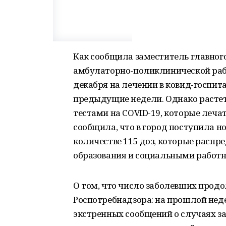
Как сообщила заместитель главног
амбулаторно-поликлинической рабо
декабря на лечении в ковид-госпита
предыдущие недели. Однако расте
тестами на COVID-19, которые леча
сообщила, что в город поступила н
количестве 115 доз, которые расп
образования и социальными работ
О том, что число заболевших продо
Роспотребнадзора: на прошлой нед
экстренных сообщений о случаях за