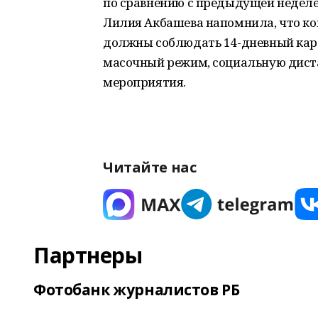
по сравнению с предыдущей неделе
Лилия Акбашева напомнила, что кон
должны соблюдать 14-дневный кара
масочный режим, социальную диста
мероприятия.
Читайте нас
Партнеры
Фотобанк журналистов РБ