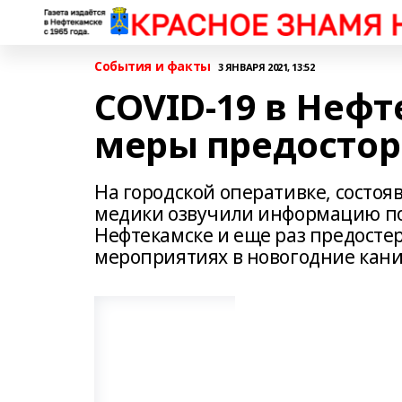
События и факты
3 ЯНВАРЯ 2021, 13:52
COVID-19 в Неф
меры предостор
На городской оперативке, состо
медики озвучили информацию по
Нефтекамске и еще раз предостер
мероприятиях в новогодние кани